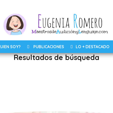
UIEN SOY?
PUBLICACIONES
LO + DESTACADO
Resultados de búsqueda