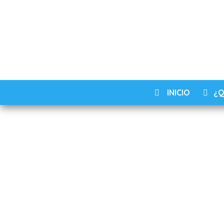
INICIO
¿Q