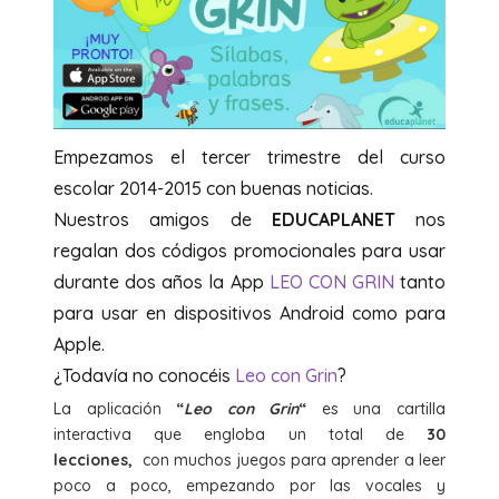
Empezamos el tercer trimestre del curso
escolar 2014-2015 con buenas noticias.
Nuestros amigos de
EDUCAPLANET
nos
regalan dos códigos promocionales para usar
durante dos años la App
LEO CON GRIN
tanto
para usar en dispositivos Android como para
Apple.
¿Todavía no conocéis
Leo con Grin
?
La aplicación
“
Leo con Grin
“
es una cartilla
interactiva que engloba un total de
30
lecciones,
con muchos juegos para aprender a leer
poco a poco, empezando por las vocales y