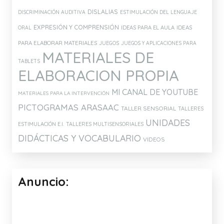
DISLALIAS
DISCRIMINACIÓN AUDITIVA
ESTIMULACIÓN DEL LENGUAJE
EXPRESIÓN Y COMPRENSIÓN
IDEAS PARA EL AULA
IDEAS
ORAL
PARA ELABORAR MATERIALES
JUEGOS
JUEGOS Y APLICACIONES PARA
MATERIALES DE
TABLETS
ELABORACION PROPIA
MI CANAL DE YOUTUBE
MATERIALES PARA LA INTERVENCIÓN
PICTOGRAMAS ARASAAC
TALLER SENSORIAL
TALLERES
UNIDADES
ESTIMULACIÓN E.I.
TALLERES MULTISENSORIALES
DIDÁCTICAS Y VOCABULARIO
VIDEOS
Anuncio: