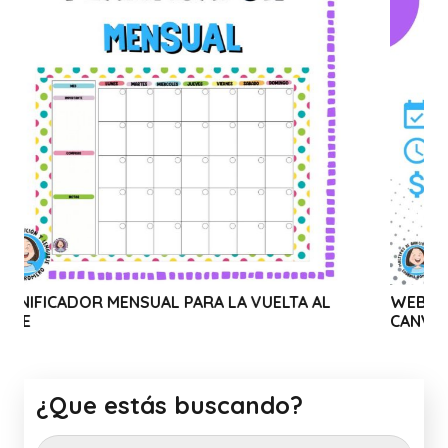
UAL PARA LA VUELTA AL
WEBINAR SOLIDARIO: USO
CANVA
¿Que estás buscando?
Buscar: