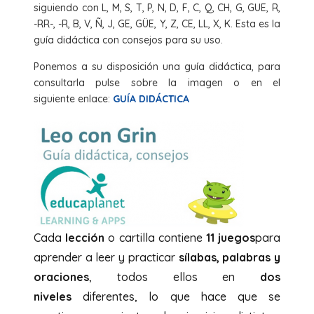
siguiendo con L, M, S, T, P, N, D, F, C, Q, CH, G, GUE, R,
-RR-, -R, B, V, Ñ, J, GE, GÜE, Y, Z, CE, LL, X, K. Esta es la
guía didáctica con consejos para su uso.
Ponemos a su disposición una guía didáctica, para
consultarla pulse sobre la imagen o en el
siguiente enlace:
GUÍA DIDÁCTICA
Cada
lección
o cartilla contiene
11 juegos
para
aprender a leer y practicar
sílabas, palabras y
oraciones
, todos ellos en
dos
niveles
diferentes, lo que hace que se