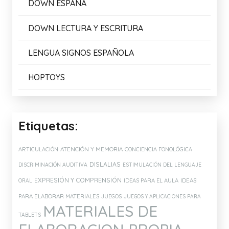
DOWN ESPAÑA
DOWN LECTURA Y ESCRITURA
LENGUA SIGNOS ESPAÑOLA
HOPTOYS
Etiquetas:
ATENCIÓN Y MEMORIA
ARTICULACIÓN
CONCIENCIA FONOLÓGICA
DISLALIAS
DISCRIMINACIÓN AUDITIVA
ESTIMULACIÓN DEL LENGUAJE
EXPRESIÓN Y COMPRENSIÓN
IDEAS PARA EL AULA
IDEAS
ORAL
PARA ELABORAR MATERIALES
JUEGOS
JUEGOS Y APLICACIONES PARA
MATERIALES DE
TABLETS