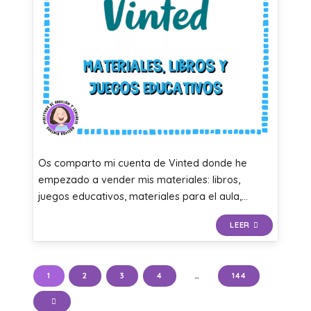
Os comparto mi cuenta de Vinted donde he
empezado a vender mis materiales: libros,
juegos educativos, materiales para el aula,…
LEER
1
2
3
4
…
144