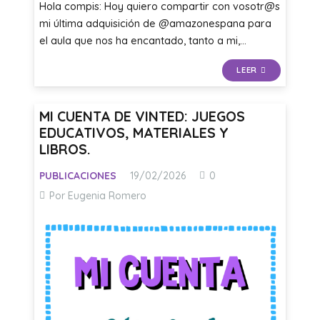
Hola compis: Hoy quiero compartir con vosotr@s
mi última adquisición de @amazonespana para
el aula que nos ha encantado, tanto a mi,…
LEER
MI CUENTA DE VINTED: JUEGOS
EDUCATIVOS, MATERIALES Y
LIBROS.
PUBLICACIONES
19/02/2026
0
Por Eugenia Romero