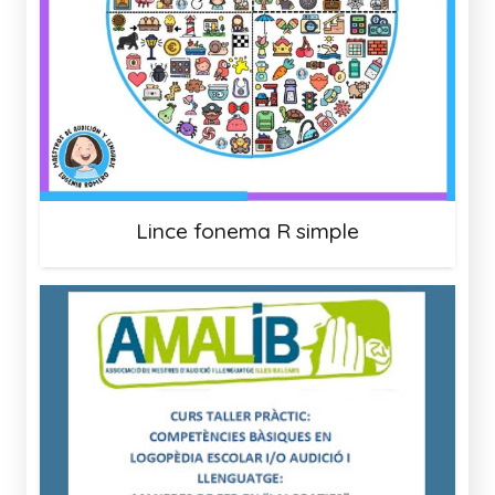
Lince fonema R simple