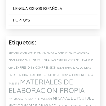
LENGUA SIGNOS ESPAÑOLA
HOPTOYS
Etiquetas:
ATENCIÓN Y MEMORIA
ARTICULACIÓN
CONCIENCIA FONOLÓGICA
DISLALIAS
DISCRIMINACIÓN AUDITIVA
ESTIMULACIÓN DEL LENGUAJE
EXPRESIÓN Y COMPRENSIÓN
IDEAS PARA EL AULA
IDEAS
ORAL
PARA ELABORAR MATERIALES
JUEGOS
JUEGOS Y APLICACIONES PARA
MATERIALES DE
TABLETS
ELABORACION PROPIA
MI CANAL DE YOUTUBE
MATERIALES PARA LA INTERVENCIÓN
PICTOGRAMAS ARASAAC
TALLER SENSORIAL