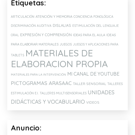
Etiquetas:
ATENCIÓN Y MEMORIA
ARTICULACIÓN
CONCIENCIA FONOLÓGICA
DISLALIAS
DISCRIMINACIÓN AUDITIVA
ESTIMULACIÓN DEL LENGUAJE
EXPRESIÓN Y COMPRENSIÓN
IDEAS PARA EL AULA
IDEAS
ORAL
PARA ELABORAR MATERIALES
JUEGOS
JUEGOS Y APLICACIONES PARA
MATERIALES DE
TABLETS
ELABORACION PROPIA
MI CANAL DE YOUTUBE
MATERIALES PARA LA INTERVENCIÓN
PICTOGRAMAS ARASAAC
TALLER SENSORIAL
TALLERES
UNIDADES
ESTIMULACIÓN E.I.
TALLERES MULTISENSORIALES
DIDÁCTICAS Y VOCABULARIO
VIDEOS
Anuncio: