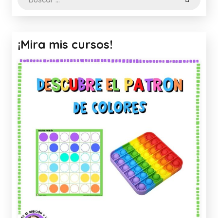
¡Mira mis cursos!