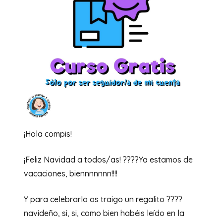
¡Hola compis!
¡Feliz Navidad a todos/as! ????Ya estamos de
vacaciones, biennnnnnn!!!!
Y para celebrarlo os traigo un regalito ????
navideño, si, si, como bien habéis leído en la