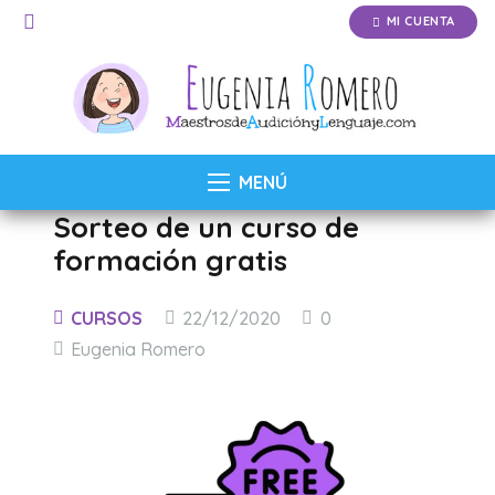
MI CUENTA
MENÚ
Sorteo de un curso de
formación gratis
CURSOS
22/12/2020
0
Eugenia Romero