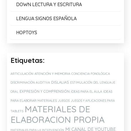
Enlaces de Interés:
AMALIB
ARASAAC
ASOCIACIÓN CONECTA
DISFAM
DOWN ESPAÑA
DOWN LECTURA Y ESCRITURA
LENGUA SIGNOS ESPAÑOLA