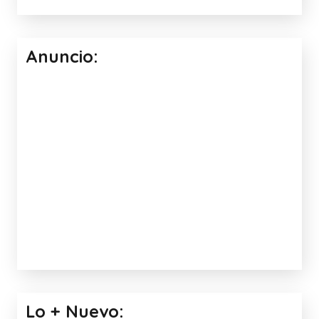
RECOPILACIÓN MATERIALES PARA
TRABAJAR LA UD EL OTOÑO
Facebook: