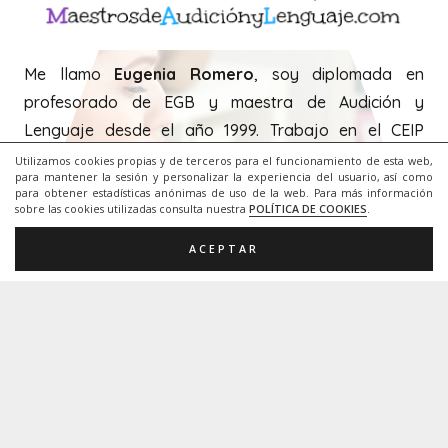
Utilizamos cookies propias y de terceros para el funcionamiento de esta web,
para mantener la sesión y personalizar la experiencia del usuario, así como
para obtener estadísticas anónimas de uso de la web. Para más información
Twitter:
sobre las cookies utilizadas consulta nuestra
POLÍTICA DE COOKIES
.
Tweets by EugeniaRomeroAL
ACEPTAR