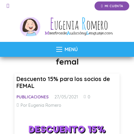
MI CUENTA
MENÚ
femal
Descuento 15% para los socios de
FEMAL
PUBLICACIONES
27/05/2021
0
Por Eugenia Romero