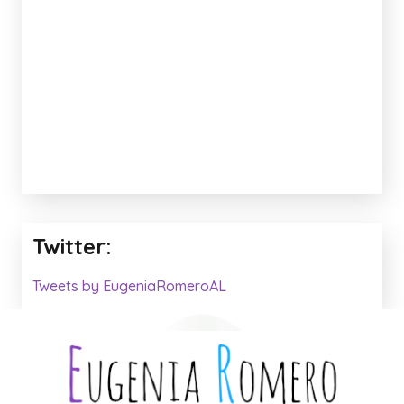
DIDÁCTICAS Y VOCABULARIO
VIDEOS
Anuncio: