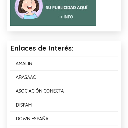
TRUCO CANVA
09/04/2026
COMPLETA LAS FRASES 2
05/03/2026