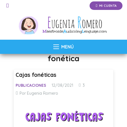
MI CUENTA
MENÚ
fonética
Cajas fonéticas
Comentarios
PUBLICACIONES
12/08/2021
3
Por Eugenia Romero