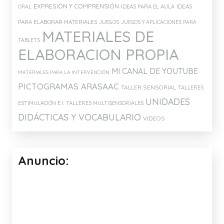
EXPRESIÓN Y COMPRENSIÓN
IDEAS PARA EL AULA
IDEAS
ORAL
PARA ELABORAR MATERIALES
JUEGOS
JUEGOS Y APLICACIONES PARA
MATERIALES DE
TABLETS
ELABORACION PROPIA
MI CANAL DE YOUTUBE
MATERIALES PARA LA INTERVENCIÓN
PICTOGRAMAS ARASAAC
TALLER SENSORIAL
TALLERES
UNIDADES
ESTIMULACIÓN E.I.
TALLERES MULTISENSORIALES
DIDÁCTICAS Y VOCABULARIO
VIDEOS
Anuncio: