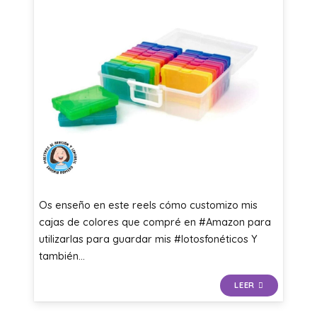
Os enseño en este reels cómo customizo mis
cajas de colores que compré en #Amazon para
utilizarlas para guardar mis #lotosfonéticos Y
también…
LEER