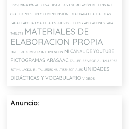
DISLALIAS
DISCRIMINACIÓN AUDITIVA
ESTIMULACIÓN DEL LENGUAJE
EXPRESIÓN Y COMPRENSIÓN
IDEAS PARA EL AULA
IDEAS
ORAL
PARA ELABORAR MATERIALES
JUEGOS
JUEGOS Y APLICACIONES PARA
MATERIALES DE
TABLETS
ELABORACION PROPIA
MI CANAL DE YOUTUBE
MATERIALES PARA LA INTERVENCIÓN
PICTOGRAMAS ARASAAC
TALLER SENSORIAL
TALLERES
UNIDADES
ESTIMULACIÓN E.I.
TALLERES MULTISENSORIALES
DIDÁCTICAS Y VOCABULARIO
VIDEOS
Anuncio: