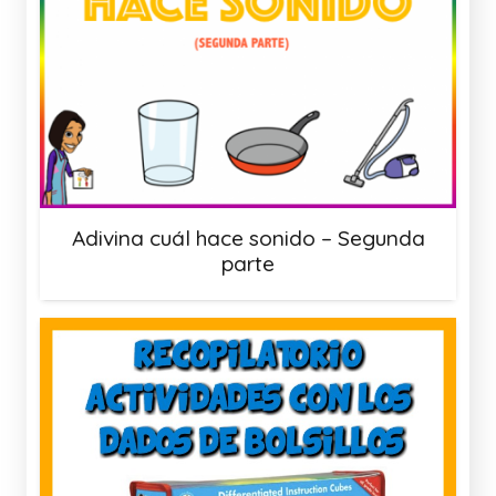
Adivina cuál hace sonido – Segunda
parte