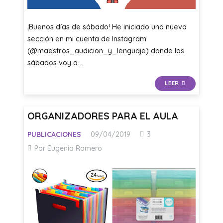
¡Buenos días de sábado! He iniciado una nueva
sección en mi cuenta de Instagram
(@maestros_audicion_y_lenguaje) donde los
sábados voy a…
LEER
ORGANIZADORES PARA EL AULA
Comentarios
PUBLICACIONES
09/04/2019
3
Por Eugenia Romero