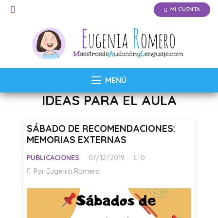
MI CUENTA
MENÚ
IDEAS PARA EL AULA
SÁBADO DE RECOMENDACIONES:
MEMORIAS EXTERNAS
PUBLICACIONES
07/12/2019
0
Por Eugenia Romero