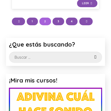
LEER
1
2
3
4
¿Que estás buscando?
Buscar:
¡Mira mis cursos!