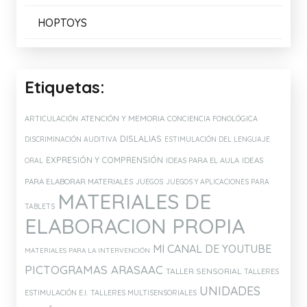
ARASAAC
ASOCIACIÓN CONECTA
DISFAM
DOWN ESPAÑA
DOWN LECTURA Y ESCRITURA
LENGUA SIGNOS ESPAÑOLA
HOPTOYS
Etiquetas: