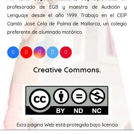
Twitter:
Tweets by EugeniaRomeroAL
Me llamo
Eugenia Romero
, soy diplomada en
profesorado de EGB y maestra de Audición y
Lenguaje desde el año 1999. Trabajo en el CEIP
Camilo José Cela de Palma de Mallorca, un colegio
preferente de alumnado motórico.