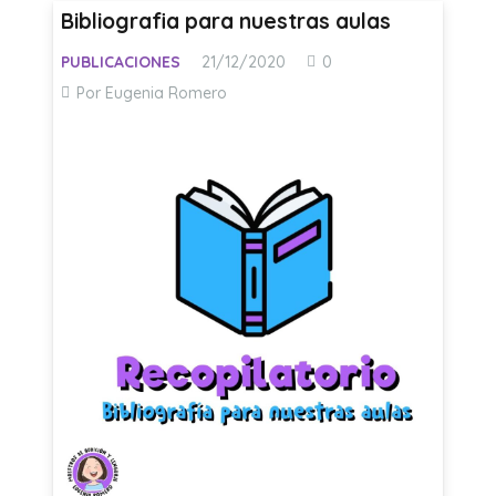
Bibliografia para nuestras aulas
PUBLICACIONES
21/12/2020
0
Por Eugenia Romero