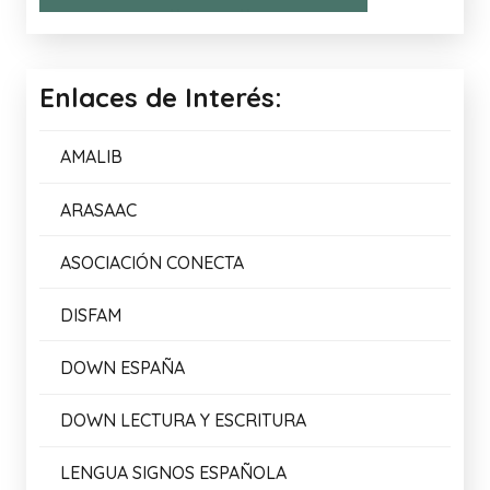
COMPLETA LAS FRASES 2
05/03/2026
Enlaces de Interés:
AMALIB