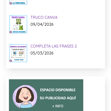
Lo + Nuevo:
MEMORIA VISUAL: LA PRIMAVERA
15/04/2026
TRUCO CANVA
09/04/2026