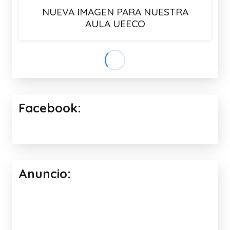
NUEVA IMAGEN PARA NUESTRA
AULA UEECO
SORTEO 1 SUSCRIPCIÓN ANUAL DE
LA APP SMILE AND LEARN