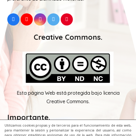
Tweets by EugeniaRomeroAL
Me llamo
Eugenia Romero
, soy diplomada en
profesorado de EGB y maestra de Audición y
Lenguaje desde el año 1999. Trabajo en el CEIP
Camilo José Cela de Palma de Mallorca, un colegio
preferente de alumnado motórico.
Utilizamos cookies propias y de terceros para el funcionamiento de esta web,
para mantener la sesión y personalizar la experiencia del usuario, así como
para obtener estadísticas anónimas de uso de la web. Para más información