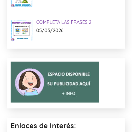
Lo + Nuevo:
MEMORIA VISUAL: LA PRIMAVERA
15/04/2026
TRUCO CANVA
09/04/2026
COMPLETA LAS FRASES 2