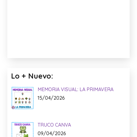
Facebook:
Anuncio: