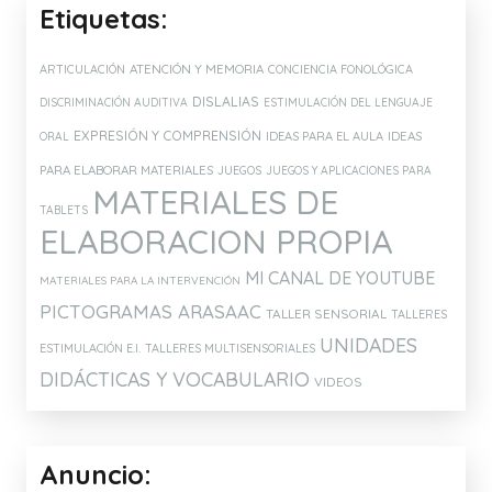
ASOCIACIÓN CONECTA
DISFAM
DOWN ESPAÑA
DOWN LECTURA Y ESCRITURA
LENGUA SIGNOS ESPAÑOLA
HOPTOYS
Etiquetas:
ATENCIÓN Y MEMORIA
ARTICULACIÓN
CONCIENCIA FONOLÓGICA
DISLALIAS
DISCRIMINACIÓN AUDITIVA
ESTIMULACIÓN DEL LENGUAJE