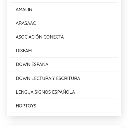
05/03/2026
Enlaces de Interés:
AMALIB
ARASAAC