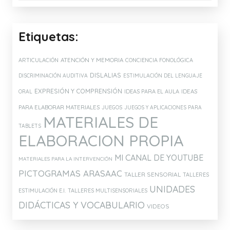
Etiquetas:
ATENCIÓN Y MEMORIA
ARTICULACIÓN
CONCIENCIA FONOLÓGICA
DISLALIAS
DISCRIMINACIÓN AUDITIVA
ESTIMULACIÓN DEL LENGUAJE
EXPRESIÓN Y COMPRENSIÓN
IDEAS PARA EL AULA
IDEAS
ORAL
PARA ELABORAR MATERIALES
JUEGOS
JUEGOS Y APLICACIONES PARA
MATERIALES DE
TABLETS
ELABORACION PROPIA
MI CANAL DE YOUTUBE
MATERIALES PARA LA INTERVENCIÓN
PICTOGRAMAS ARASAAC
TALLER SENSORIAL
TALLERES
UNIDADES
ESTIMULACIÓN E.I.
TALLERES MULTISENSORIALES
DIDÁCTICAS Y VOCABULARIO
VIDEOS