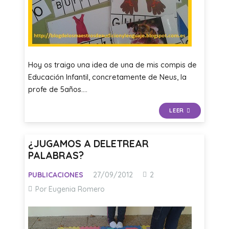
Hoy os traigo una idea de una de mis compis de
Educación Infantil, concretamente de Neus, la
profe de 5años.…
LEER
¿JUGAMOS A DELETREAR
PALABRAS?
Comentarios
PUBLICACIONES
27/09/2012
2
Por Eugenia Romero