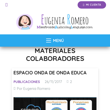
MI CUENTA
MENÚ
MATERIALES
COLABORADORES
ESPACIO ONDA DE ONDA EDUCA
Comentarios
PUBLICACIONES
26/11/2017
2
Por Eugenia Romero