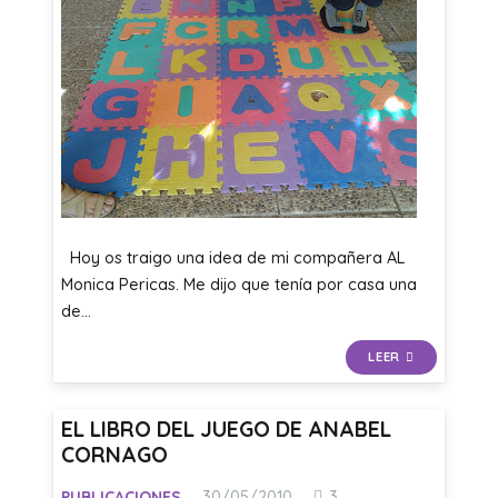
Hoy os traigo una idea de mi compañera AL
Monica Pericas. Me dijo que tenía por casa una
de…
LEER
EL LIBRO DEL JUEGO DE ANABEL
CORNAGO
Comentarios
PUBLICACIONES
30/05/2010
3