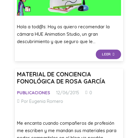
Hola a tod@s: Hoy os quiero recomendar la
cámara HUE Animation Studio, un gran
descubrimiento y que seguro que le…
LEER
MATERIAL DE CONCIENCIA
FONOLÓGICA DE ROSA GARCÍA
PUBLICACIONES
12/06/2015
0
Por Eugenia Romero
Me encanta cuando compañeros de profesión
me escriben y me mandan sus materiales para
poder compartirlos en el blog uis perdón,…