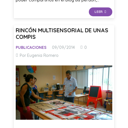
LEER
RINCÓN MULTISENSORIAL DE UNAS
COMPIS
PUBLICACIONES
09/09/2014
0
Por Eugenia Romero