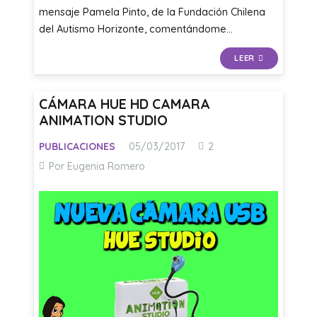
mensaje Pamela Pinto, de la Fundación Chilena
del Autismo Horizonte, comentándome…
LEER
CÁMARA HUE HD CAMARA
ANIMATION STUDIO
Comentarios
PUBLICACIONES
05/03/2017
2
Por Eugenia Romero