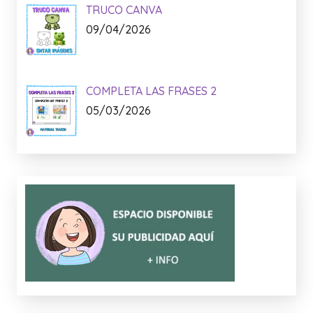
TRUCO CANVA
09/04/2026
COMPLETA LAS FRASES 2
05/03/2026