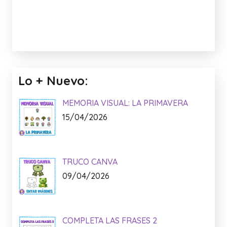
Facebook:
Anuncio: