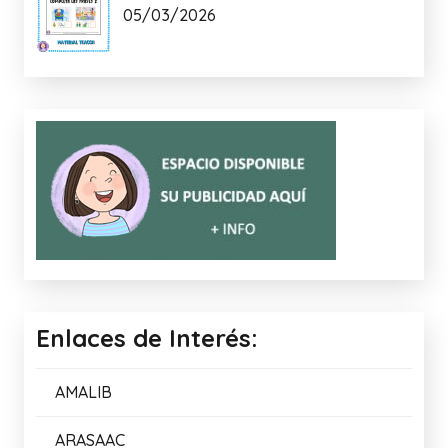
Lo + Nuevo:
MEMORIA VISUAL: LA PRIMAVERA
15/04/2026
TRUCO CANVA
09/04/2026
COMPLETA LAS FRASES 2
05/03/2026