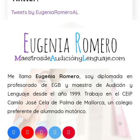
Twitter:
Tweets by EugeniaRomeroAL