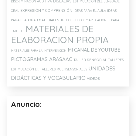
DOWN ESPAÑA
DOWN LECTURA Y ESCRITURA
LENGUA SIGNOS ESPAÑOLA
HOPTOYS
Etiquetas:
ATENCIÓN Y MEMORIA
ARTICULACIÓN
CONCIENCIA FONOLÓGICA
DISLALIAS
DISCRIMINACIÓN AUDITIVA
ESTIMULACIÓN DEL LENGUAJE
EXPRESIÓN Y COMPRENSIÓN
IDEAS PARA EL AULA
IDEAS
ORAL
PARA ELABORAR MATERIALES
JUEGOS
JUEGOS Y APLICACIONES PARA