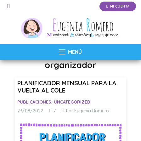
MI CUENTA
MENÚ
organizador
PLANIFICADOR MENSUAL PARA LA
VUELTA AL COLE
PUBLICACIONES
,
UNCATEGORIZED
Comentarios
23/08/2022
7
Por Eugenia Romero