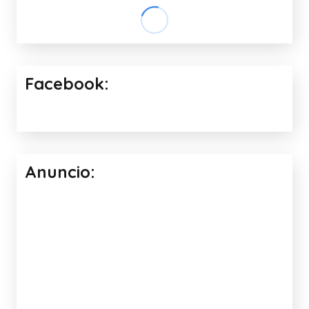
VIDEO ADIVINA CUÁL HACE SONIDO