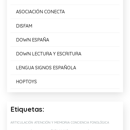
Enlaces de Interés:
AMALIB
ARASAAC
ASOCIACIÓN CONECTA
DISFAM