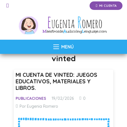
MI CUENTA
MENÚ
vinted
MI CUENTA DE VINTED: JUEGOS
EDUCATIVOS, MATERIALES Y
LIBROS.
PUBLICACIONES
19/02/2026
0
Por Eugenia Romero