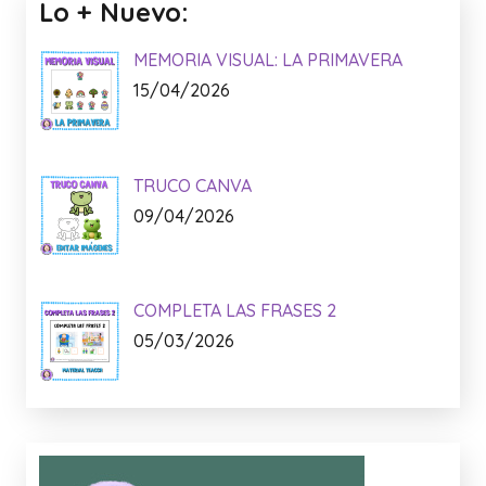
Anuncio:
Lo + Nuevo: