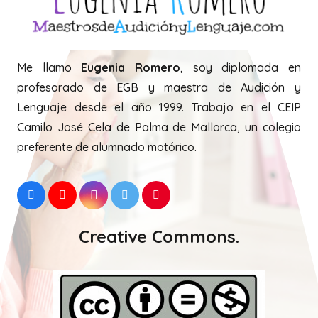
Twitter:
Tweets by EugeniaRomeroAL