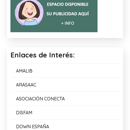
MEMORIA VISUAL: LA PRIMAVERA
15/04/2026
TRUCO CANVA
09/04/2026
COMPLETA LAS FRASES 2
05/03/2026