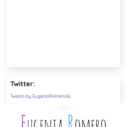
PICTOGRAMAS ARASAAC
TALLER SENSORIAL
TALLERES
UNIDADES
ESTIMULACIÓN E.I.
TALLERES MULTISENSORIALES
DIDÁCTICAS Y VOCABULARIO
VIDEOS
Anuncio: