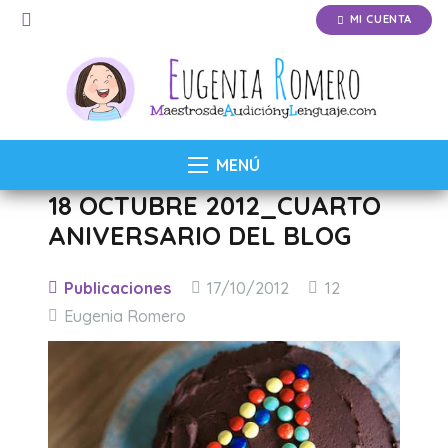
MI CUENTA
MENÚ
18 OCTUBRE 2012_CUARTO
ANIVERSARIO DEL BLOG
Comentarios
Publicaciones
17/10/2012
12
Eugenia Romero