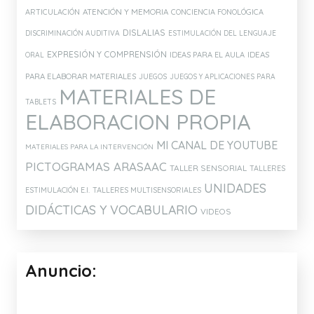
ATENCIÓN Y MEMORIA
ARTICULACIÓN
CONCIENCIA FONOLÓGICA
DISLALIAS
DISCRIMINACIÓN AUDITIVA
ESTIMULACIÓN DEL LENGUAJE
EXPRESIÓN Y COMPRENSIÓN
IDEAS PARA EL AULA
IDEAS
ORAL
PARA ELABORAR MATERIALES
JUEGOS
JUEGOS Y APLICACIONES PARA
MATERIALES DE
TABLETS
ELABORACION PROPIA
MI CANAL DE YOUTUBE
MATERIALES PARA LA INTERVENCIÓN
PICTOGRAMAS ARASAAC
TALLER SENSORIAL
TALLERES
UNIDADES
ESTIMULACIÓN E.I.
TALLERES MULTISENSORIALES
DIDÁCTICAS Y VOCABULARIO
VIDEOS
Anuncio: