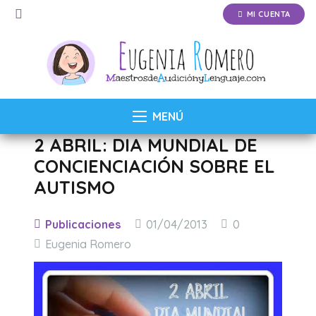
MI CUENTA
MENÚ
2 ABRIL: DIA MUNDIAL DE
CONCIENCIACIÓN SOBRE EL
AUTISMO
Publicaciones
01/04/2013
0
Eugenia Romero