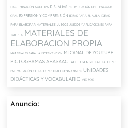
DISLALIAS
DISCRIMINACIÓN AUDITIVA
ESTIMULACIÓN DEL LENGUAJE
EXPRESIÓN Y COMPRENSIÓN
IDEAS PARA EL AULA
IDEAS
ORAL
PARA ELABORAR MATERIALES
JUEGOS
JUEGOS Y APLICACIONES PARA
MATERIALES DE
TABLETS
ELABORACION PROPIA
MI CANAL DE YOUTUBE
MATERIALES PARA LA INTERVENCIÓN
PICTOGRAMAS ARASAAC
TALLER SENSORIAL
TALLERES
UNIDADES
ESTIMULACIÓN E.I.
TALLERES MULTISENSORIALES
DIDÁCTICAS Y VOCABULARIO
VIDEOS
Anuncio: