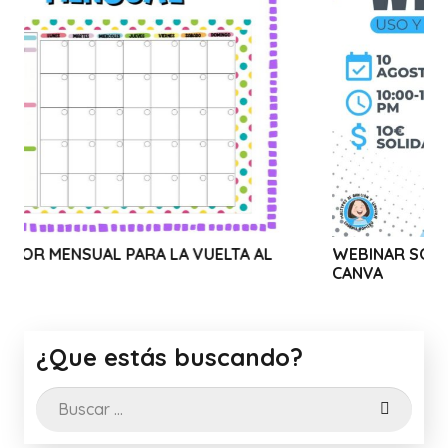
ARA LA VUELTA AL
WEBINAR SOLIDARIO: USO Y TR
CANVA
¿Que estás buscando?
Buscar: