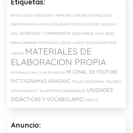
Etiquetas:
ATENCIÓN Y MEMORIA
ARTICULACIÓN
CONCIENCIA FONOLÓGICA
DISLALIAS
DISCRIMINACIÓN AUDITIVA
ESTIMULACIÓN DEL LENGUAJE
EXPRESIÓN Y COMPRENSIÓN
IDEAS PARA EL AULA
IDEAS
ORAL
PARA ELABORAR MATERIALES
JUEGOS
JUEGOS Y APLICACIONES PARA
MATERIALES DE
TABLETS
ELABORACION PROPIA
MI CANAL DE YOUTUBE
MATERIALES PARA LA INTERVENCIÓN
PICTOGRAMAS ARASAAC
TALLER SENSORIAL
TALLERES
UNIDADES
ESTIMULACIÓN E.I.
TALLERES MULTISENSORIALES
DIDÁCTICAS Y VOCABULARIO
VIDEOS
Anuncio: