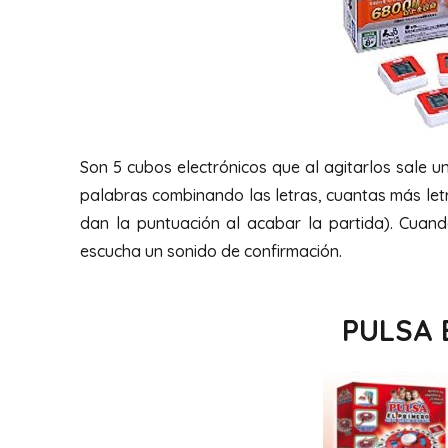
Son 5 cubos electrónicos que al agitarlos sale un
palabras combinando las letras, cuantas más let
dan la puntuación al acabar la partida). Cuan
escucha un sonido de confirmación.
PULSA 