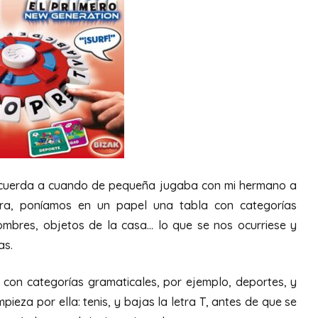
recuerda a cuando de pequeña jugaba con mi hermano a
ra, poníamos en un papel una tabla con categorías
nombres, objetos de la casa… lo que se nos ocurriese y
as.
 con categorías gramaticales, por ejemplo, deportes, y
pieza por ella: tenis, y bajas la letra T, antes de que se