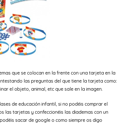
emas que se colocan en la frente con una tarjeta en la
ontestando las preguntas del que tiene la tarjeta como:
nar el objeto, animal, etc que sale en la imagen.
ases de educación infantil, si no podéis comprar el
s las tarjetas y confeccionéis las diademas con un
s podéis sacar de google o como siempre os digo