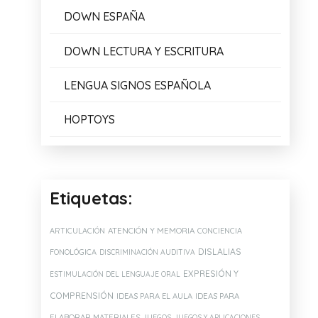
DOWN ESPAÑA
DOWN LECTURA Y ESCRITURA
LENGUA SIGNOS ESPAÑOLA
HOPTOYS
Etiquetas:
ATENCIÓN Y MEMORIA
ARTICULACIÓN
CONCIENCIA
DISLALIAS
FONOLÓGICA
DISCRIMINACIÓN AUDITIVA
EXPRESIÓN Y
ESTIMULACIÓN DEL LENGUAJE ORAL
COMPRENSIÓN
IDEAS PARA EL AULA
IDEAS PARA
ELABORAR MATERIALES
JUEGOS
JUEGOS Y APLICACIONES