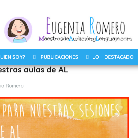
UIEN SOY?
PUBLICACIONES
LO + DESTACADO
stras aulas de AL
ia Romero