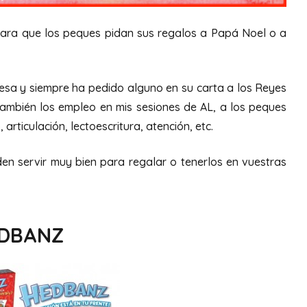
ara que los peques pidan sus regalos a Papá Noel o a
esa y siempre ha pedido alguno en su carta a los Reyes
ambién los empleo en mis sesiones de AL, a los peques
articulación, lectoescritura, atención, etc.
den servir muy bien para regalar o tenerlos en vuestras
DBANZ