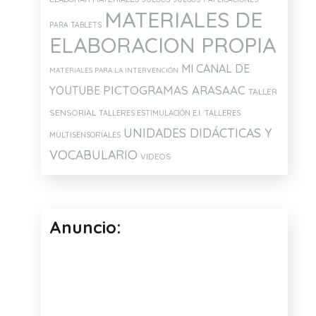
MATERIALES DE
PARA TABLETS
ELABORACION PROPIA
MI CANAL DE
MATERIALES PARA LA INTERVENCIÓN
PICTOGRAMAS ARASAAC
YOUTUBE
TALLER
SENSORIAL
TALLERES ESTIMULACIÓN E.I.
TALLERES
UNIDADES DIDÁCTICAS Y
MULTISENSORIALES
VOCABULARIO
VIDEOS
Anuncio: