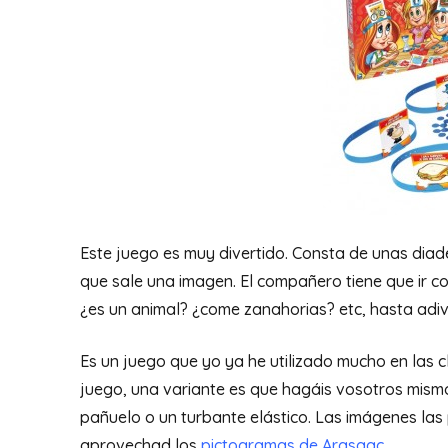
Este juego es muy divertido. Consta de unas diad
que sale una imagen. El compañero tiene que ir c
¿es un animal? ¿come zanahorias? etc, hasta adivi
Es un juego que yo ya he utilizado mucho en las cl
juego, una variante es que hagáis vosotros mismo
pañuelo o un turbante elástico. Las imágenes la
aprovechad los
pictogramas de Arasaac
.