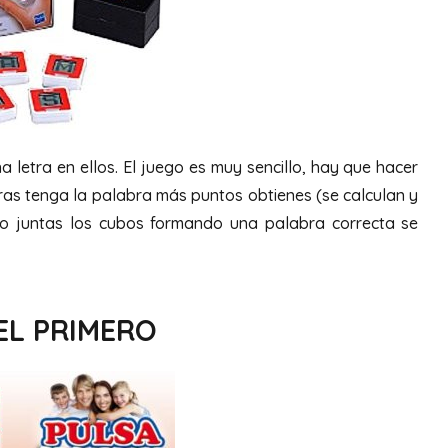
a letra en ellos. El juego es muy sencillo, hay que hacer
ras tenga la palabra más puntos obtienes (se calculan y
do juntas los cubos formando una palabra correcta se
EL PRIMERO