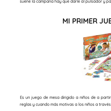
suene la campana hay que darle al pulsador y pas
MI PRIMER J
Es un juego de mesa dirigido a niños de a parti
reglas y cuando más motivas a los niños a través 