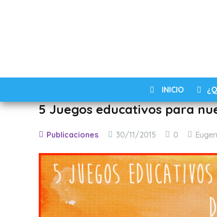
INICIO
¿Q
5 Juegos educativos para nue
Publicaciones
30/11/2015
0
Eugen