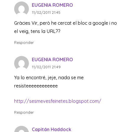
EUGENIA ROMERO
11/02/2011 21:45
Gràcies Vir, però he cercat el bloc a google i no
el veig, tens la URL??
Responder
EUGENIA ROMERO
11/02/2011 21:49
Ya lo encontré, jeje, nada se me
resisteeeeeeeeeeee
http://sesmevesfeinetes.blogspot.com/
Responder
Capitán Haddock