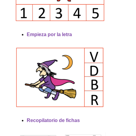
Empieza por la letra
Recopilatorio de fichas