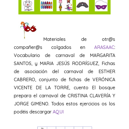
Materiales de otr@s
compañer@s colgados en
ARASAAC
:
Vocabulario de carnaval de MARGARITA
SANTOS, y MARIA JESÚS RODRÍGUEZ, Fichas
de asociación del carnaval de ESTHER
CABRERO, conjunto de fichas de VERÓNICA
VICENTE DE LA TORRE, cuento El bosque
prepara el carnaval de CRISTINA CLAVERÍA Y
JORGE GIMENO. Todos estos ejercicios os los
podéis descargar
AQUI