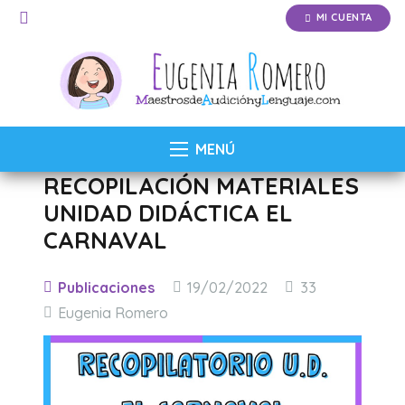
MI CUENTA
MENÚ
RECOPILACIÓN MATERIALES
UNIDAD DIDÁCTICA EL
CARNAVAL
Comentarios
Publicaciones
19/02/2022
33
Eugenia Romero