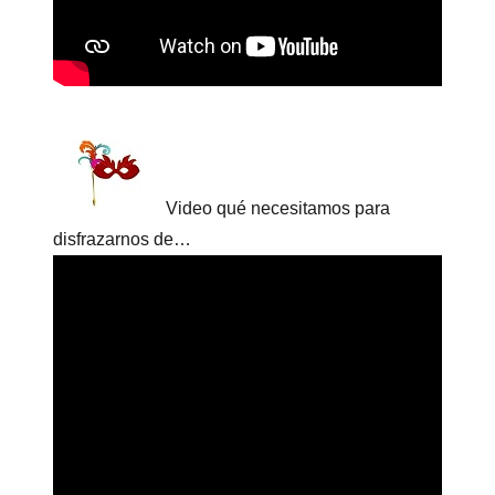
Video qué necesitamos para
disfrazarnos de…