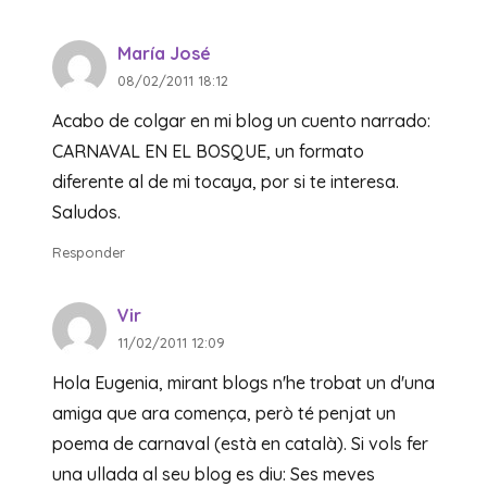
María José
08/02/2011 18:12
Acabo de colgar en mi blog un cuento narrado:
CARNAVAL EN EL BOSQUE, un formato
diferente al de mi tocaya, por si te interesa.
Saludos.
Responder
Vir
11/02/2011 12:09
Hola Eugenia, mirant blogs n'he trobat un d'una
amiga que ara comença, però té penjat un
poema de carnaval (està en català). Si vols fer
una ullada al seu blog es diu: Ses meves