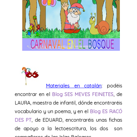
Materiales en catalán
: podéis
encontrar en el
Blog SES MEVES FEINETES
, de
LAURA, maestra de infantil, dónde encontraréis
vocabulario y un poema, y en el
Blog ES RACÓ
DES PT
, de EDUARD, encontraréis unas fichas
de apoyo a la lectoescritura, los dos son
compañeros de las Islas Baleares.