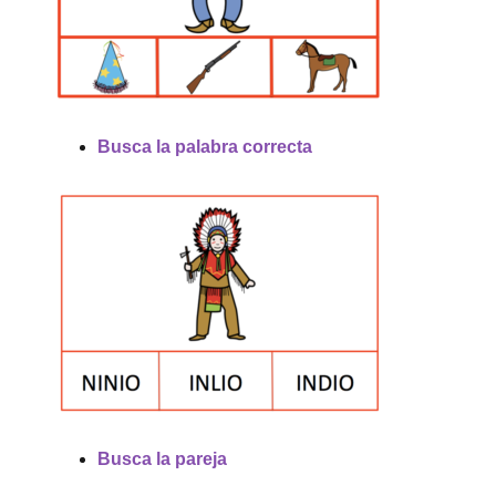
Busca la palabra correcta
Busca la pareja