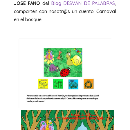
JOSE FANO
del
Blog DESVÁN DE PALABRAS
,
comparten con nosotr@s un cuento: Carnaval
en el bosque.