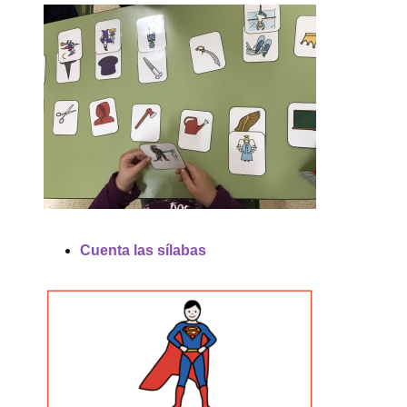
Cuenta las sílabas