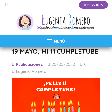
MI CUENTA
MENÚ
19 MAYO, MI 11 CUMPLETUBE
Publicaciones
20/05/2020
0
Eugenia Romero