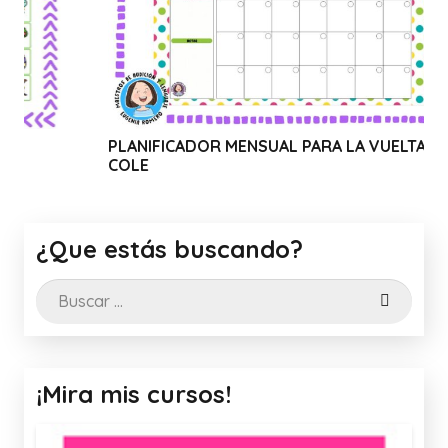
PLANIFICADOR MENSUAL PARA LA VUELTA AL
WEB
COLE
CAN
¿Que estás buscando?
Buscar:
¡Mira mis cursos!