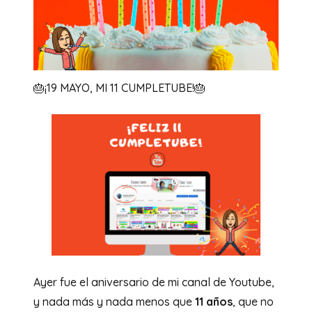
🎂¡19 MAYO, MI 11 CUMPLETUBE!🎂
Ayer fue el aniversario de mi canal de Youtube,
y nada más y nada menos que
11 años
, que no