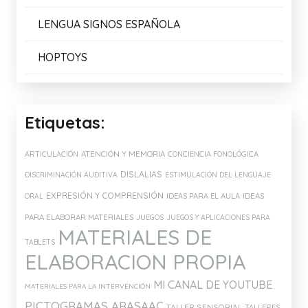
LENGUA SIGNOS ESPAÑOLA
HOPTOYS
Etiquetas:
ATENCIÓN Y MEMORIA
ARTICULACIÓN
CONCIENCIA FONOLÓGICA
DISLALIAS
DISCRIMINACIÓN AUDITIVA
ESTIMULACIÓN DEL LENGUAJE
EXPRESIÓN Y COMPRENSIÓN
IDEAS PARA EL AULA
IDEAS
ORAL
PARA ELABORAR MATERIALES
JUEGOS
JUEGOS Y APLICACIONES PARA
MATERIALES DE
TABLETS
ELABORACION PROPIA
MI CANAL DE YOUTUBE
MATERIALES PARA LA INTERVENCIÓN
PICTOGRAMAS ARASAAC
TALLER SENSORIAL
TALLERES