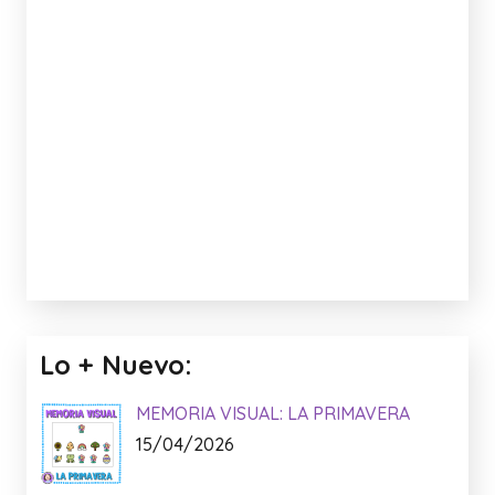
Lo + Nuevo:
MEMORIA VISUAL: LA PRIMAVERA
15/04/2026