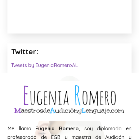
Twitter:
Tweets by EugeniaRomeroAL
Me llamo
Eugenia Romero
, soy diplomada en
profesorado de EGB y maestra de Audición y