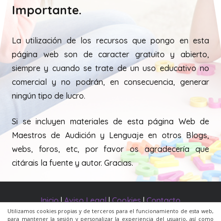
Importante.
La utilización de los recursos que pongo en esta
página web son de caracter gratuito y abierto,
siempre y cuando se trate de un uso educativo no
comercial y no podrán, en consecuencia, generar
ningún tipo de lucro.
Si se incluyen materiales de esta página Web de
Maestros de Audición y Lenguaje en otros Blogs,
webs, foros, etc, por favor os agradecería que
citárais la fuente y autor. Gracias.
Inicio
|
Aviso Legal
|
Cookies
|
Contacto
Utilizamos cookies propias y de terceros para el funcionamiento de esta web,
para mantener la sesión y personalizar la experiencia del usuario, así como