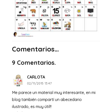
Comentarios…
9
Comentarios
.
CARLOTA
02/11/2015 13:47
Me parece un material muy interesante, en mi
blog también compartí un abecedario
ilustrado, es muy útil!!