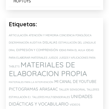
HOPTOYS
Etiquetas:
ATENCIÓN Y MEMORIA
ARTICULACIÓN
CONCIENCIA FONOLÓGICA
DISLALIAS
DISCRIMINACIÓN AUDITIVA
ESTIMULACIÓN DEL LENGUAJE
EXPRESIÓN Y COMPRENSIÓN
IDEAS PARA EL AULA
IDEAS
ORAL
PARA ELABORAR MATERIALES
JUEGOS
JUEGOS Y APLICACIONES PARA
MATERIALES DE
TABLETS
ELABORACION PROPIA
MI CANAL DE YOUTUBE
MATERIALES PARA LA INTERVENCIÓN
PICTOGRAMAS ARASAAC
TALLER SENSORIAL
TALLERES
UNIDADES
ESTIMULACIÓN E.I.
TALLERES MULTISENSORIALES
DIDÁCTICAS Y VOCABULARIO
VIDEOS