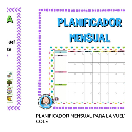
PLANIFICADOR MENSUAL PARA LA VUELTA AL
WEB
COLE
CAN