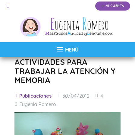
MI CUENTA
MENÚ
ACTIVIDADES PARA
TRABAJAR LA ATENCIÓN Y
MEMORIA
Comentarios
Publicaciones
30/04/2012
4
Eugenia Romero