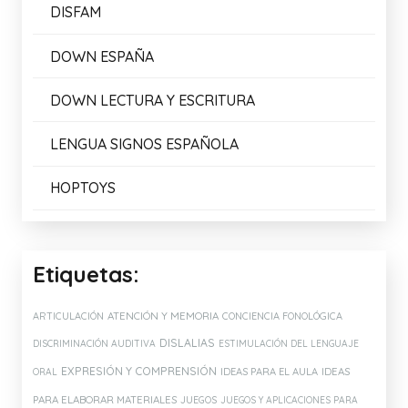
DISFAM
DOWN ESPAÑA
DOWN LECTURA Y ESCRITURA
LENGUA SIGNOS ESPAÑOLA
HOPTOYS
Etiquetas:
ATENCIÓN Y MEMORIA
ARTICULACIÓN
CONCIENCIA FONOLÓGICA
DISLALIAS
DISCRIMINACIÓN AUDITIVA
ESTIMULACIÓN DEL LENGUAJE
EXPRESIÓN Y COMPRENSIÓN
IDEAS PARA EL AULA
IDEAS
ORAL
PARA ELABORAR MATERIALES
JUEGOS
JUEGOS Y APLICACIONES PARA