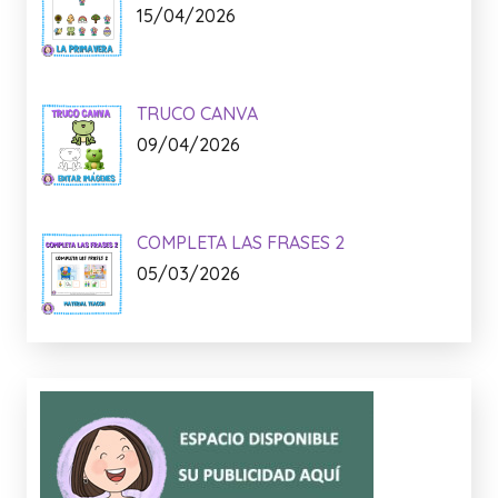
15/04/2026
TRUCO CANVA
09/04/2026
COMPLETA LAS FRASES 2
05/03/2026