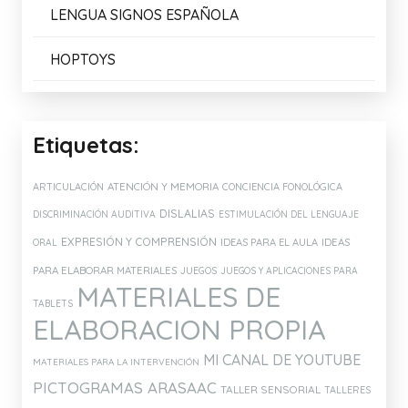
LENGUA SIGNOS ESPAÑOLA
HOPTOYS
Etiquetas:
ATENCIÓN Y MEMORIA
ARTICULACIÓN
CONCIENCIA FONOLÓGICA
DISLALIAS
DISCRIMINACIÓN AUDITIVA
ESTIMULACIÓN DEL LENGUAJE
EXPRESIÓN Y COMPRENSIÓN
IDEAS PARA EL AULA
IDEAS
ORAL
PARA ELABORAR MATERIALES
JUEGOS
JUEGOS Y APLICACIONES PARA
MATERIALES DE
TABLETS
ELABORACION PROPIA
MI CANAL DE YOUTUBE
MATERIALES PARA LA INTERVENCIÓN
PICTOGRAMAS ARASAAC
TALLER SENSORIAL
TALLERES