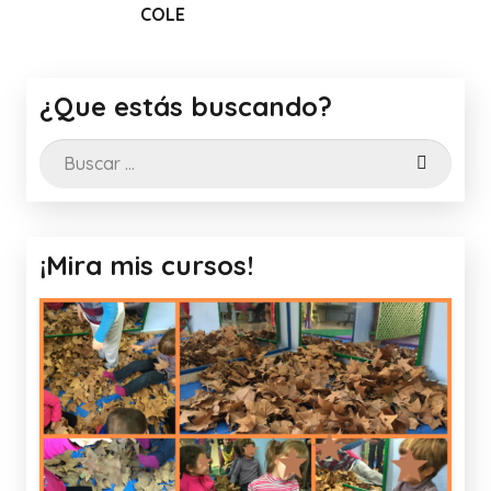
OLE
CANVA
¿Que estás buscando?
Buscar:
¡Mira mis cursos!