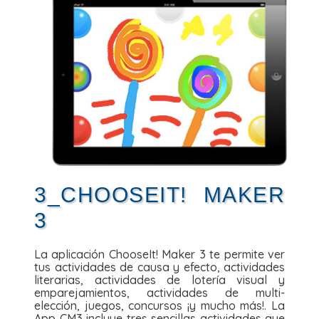
3_CHOOSEIT! MAKER
3
La aplicación ChooseIt! Maker 3 te permite ver
tus actividades de causa y efecto, actividades
literarias, actividades de lotería visual y
emparejamientos, actividades de multi-
elección, juegos, concursos ¡y mucho más!. La
App CM3 incluye tres sencillas actividades que