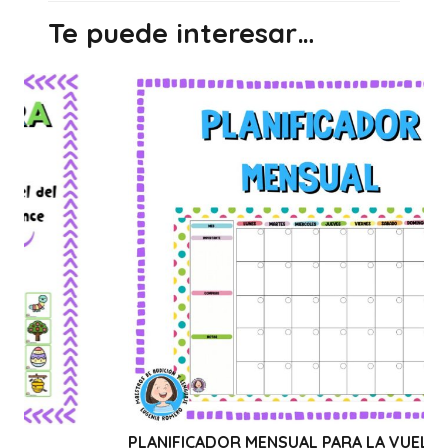
Te puede interesar…
LANIFICADOR MENSUAL PARA LA VUELTA AL
WEBINA