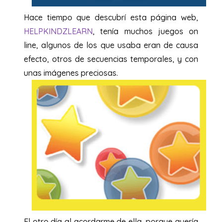
Hace tiempo que descubrí esta página web,
HELPKINDZLEARN
, tenía muchos juegos on
line, algunos de los que usaba eran de causa
efecto, otros de secuencias temporales, y con
unas imágenes preciosas.
El otro día al acordarme de ella, porque quería