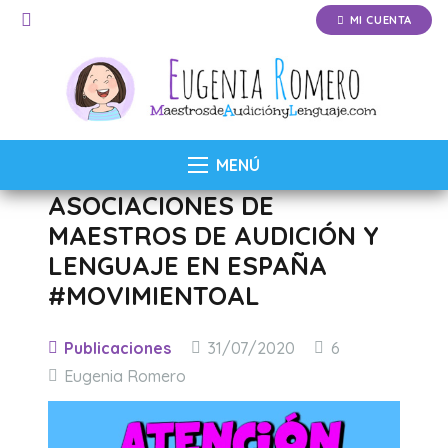
MI CUENTA
MENÚ
ASOCIACIONES DE
MAESTROS DE AUDICIÓN Y
LENGUAJE EN ESPAÑA
#MOVIMIENTOAL
Comentarios
Publicaciones
31/07/2020
6
Eugenia Romero