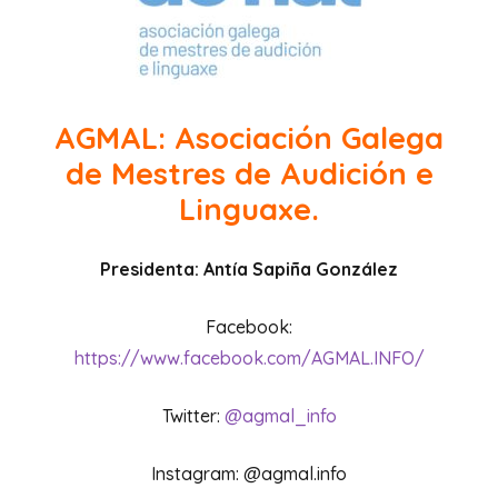
AGMAL
:
Asociación Galega
de Mestres de Audición e
Linguaxe.
Presidenta: Antía Sapiña González
Facebook:
https://www.facebook.com/AGMAL.INFO/
Twitter:
@agmal_info
Instagram: @agmal.info