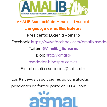
AMALiB
Asociació de Mestres d’Audició i
Llenguatge de les Illes Balears
Presidenta
:
Eugenia Romero
Facebook:
https://www.facebook.com/amalib.asocia
Twitter:
@
Amalib_Baleares
Blog:
http://amalib-
asociacion.blogspot.com.es
E-mail:
amalib.asociacion@hotmail.es
Las
9 nuevas asociaciones
ya constituidas
pendientes de formar parte de FEPAL son: