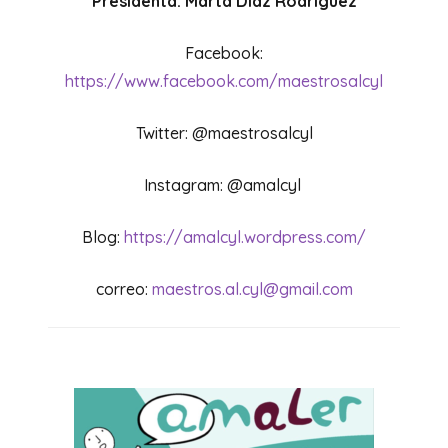
Presidenta: Marta Diaz Rodríguez
Facebook:
https://www.facebook.com/maestrosalcyl
Twitter: @maestrosalcyl
Instagram: @amalcyl
Blog:
https://amalcyl.wordpress.com/
correo:
maestros.al.cyl@gmail.com