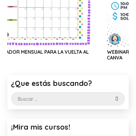
A LA VUELTA AL
WEBINAR SOLIDARIO: USO Y TRUC
CANVA
¿Que estás buscando?
Buscar:
¡Mira mis cursos!