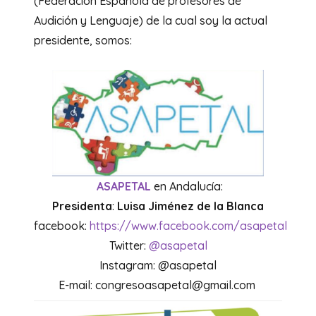
(Federación Española de profesores de
Audición y Lenguaje) de la cual soy la actual
presidente, somos:
ASAPETAL
en Andalucía:
Presidenta
:
Luisa Jiménez de la Blanca
facebook:
https://www.facebook.com/asapetal
Twitter:
@asapetal
Instagram: @asapetal
E-mail: congresoasapetal@gmail.com