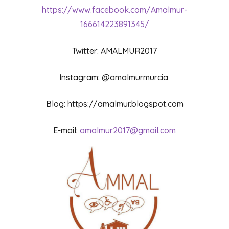
https://www.facebook.com/Amalmur-
166614223891345/
Twitter: AMALMUR2017
Instagram: @amalmurmurcia
Blog: https://amalmur.blogspot.com
E-mail:
amalmur2017@gmail.com