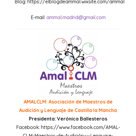
Blog: https://elblogdeammal.wixsite.com/ammal
E-mail:
ammal.madrid@gmail.com
AMALCLM
: Asociación de Maestros de
Audición y Lenguaje de Castilla la Mancha
Presidenta: Verónica Ballesteros
Facebook: https://www.facebook.com/AMAL-
CLM-Maestros-de-Audición-y-Lenguaje-