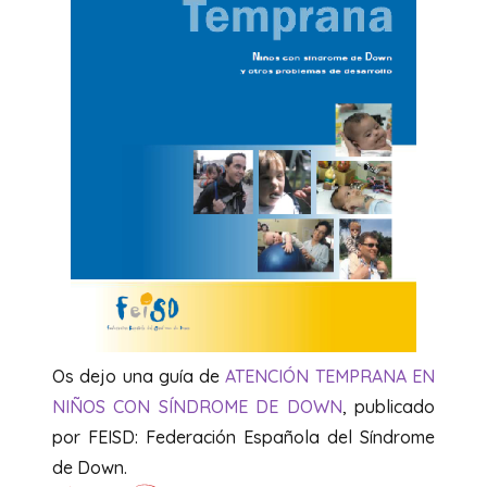
Os dejo una guía de
ATENCIÓN TEMPRANA EN
NIÑOS CON SÍNDROME DE DOWN
, publicado
por FEISD: Federación Española del Síndrome
de Down.