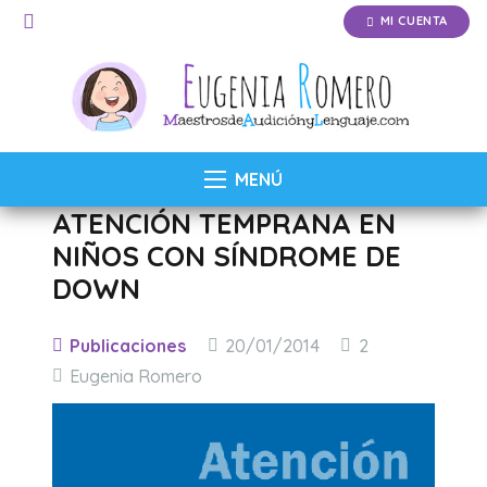
MI CUENTA
MENÚ
ATENCIÓN TEMPRANA EN
NIÑOS CON SÍNDROME DE
DOWN
Comentarios
Publicaciones
20/01/2014
2
Eugenia Romero