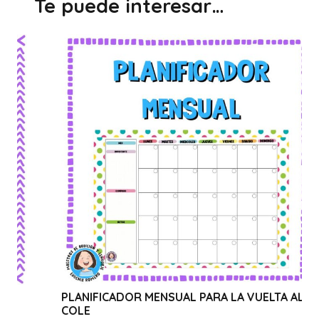
Te puede interesar…
PLANIFICADOR MENSUAL PARA LA VUELTA AL
WEBINA
COLE
CANVA