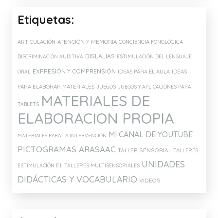
Etiquetas:
ATENCIÓN Y MEMORIA
ARTICULACIÓN
CONCIENCIA FONOLÓGICA
DISLALIAS
DISCRIMINACIÓN AUDITIVA
ESTIMULACIÓN DEL LENGUAJE
EXPRESIÓN Y COMPRENSIÓN
IDEAS PARA EL AULA
IDEAS
ORAL
PARA ELABORAR MATERIALES
JUEGOS
JUEGOS Y APLICACIONES PARA
MATERIALES DE
TABLETS
ELABORACION PROPIA
MI CANAL DE YOUTUBE
MATERIALES PARA LA INTERVENCIÓN
PICTOGRAMAS ARASAAC
TALLER SENSORIAL
TALLERES
UNIDADES
ESTIMULACIÓN E.I.
TALLERES MULTISENSORIALES
DIDÁCTICAS Y VOCABULARIO
VIDEOS