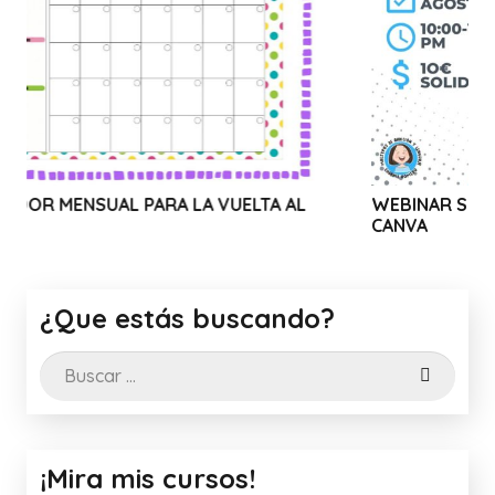
RA LA VUELTA AL
WEBINAR SOLIDARIO: USO Y TRU
CANVA
¿Que estás buscando?
Buscar:
¡Mira mis cursos!