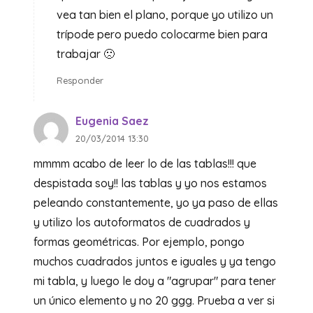
vea tan bien el plano, porque yo utilizo un
trípode pero puedo colocarme bien para
trabajar 🙁
Responder
Eugenia Saez
20/03/2014 13:30
mmmm acabo de leer lo de las tablas!!! que
despistada soy!! las tablas y yo nos estamos
peleando constantemente, yo ya paso de ellas
y utilizo los autoformatos de cuadrados y
formas geométricas. Por ejemplo, pongo
muchos cuadrados juntos e iguales y ya tengo
mi tabla, y luego le doy a "agrupar" para tener
un único elemento y no 20 ggg. Prueba a ver si