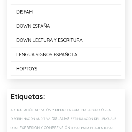
DISFAM
DOWN ESPAÑA
DOWN LECTURA Y ESCRITURA
LENGUA SIGNOS ESPAÑOLA
HOPTOYS
Etiquetas:
ATENCIÓN Y MEMORIA
ARTICULACIÓN
CONCIENCIA FONOLÓGICA
DISLALIAS
DISCRIMINACIÓN AUDITIVA
ESTIMULACIÓN DEL LENGUAJE
EXPRESIÓN Y COMPRENSIÓN
IDEAS PARA EL AULA
IDEAS
ORAL