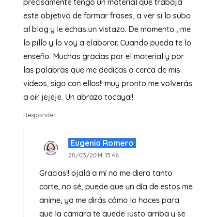
precisamente tengo un material que trabaja
este objetivo de formar frases, a ver si lo subo
al blog y le echas un vistazo. De momento , me
lo pillo y lo voy a elaborar. Cuando pueda te lo
enseño. Muchas gracias por el material y por
las palabras que me dedicas a cerca de mis
videos, sigo con ellos!! muy pronto me volverás
a oir jejeje. Un abrazo tocaya!!
Responder
Eugenia Romero
20/03/2014 13:46
Gracias!! ojalá a mí no me diera tanto
corte, no sé, puede que un día de estos me
anime, ya me dirás cómo lo haces para
que la cámara te quede justo arriba y se