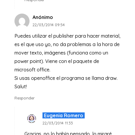
Anónimo
22/03/2014 09:54
Puedes utilizar el publisher para hacer material,
es el que uso yo, no da problemas a la hora de
mover texto, imágenes (funciona como un
power point). Viene con el paquete de
microsoft office.
Si usas openoffice el programa se llama draw.
Salut!
Responder
Eugenia Romero
22/03/2014 11:33
Gracias, no lo había pensado, lo miraré,