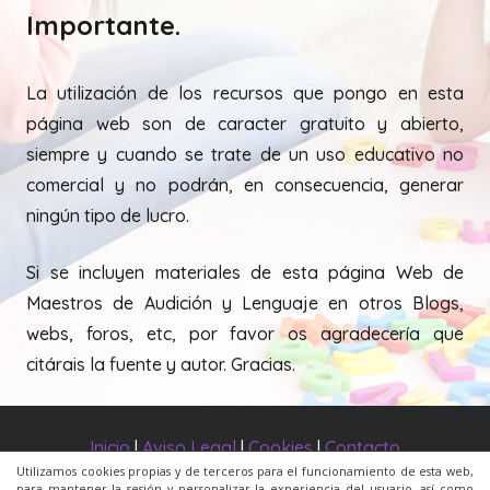
Importante.
La utilización de los recursos que pongo en esta
página web son de caracter gratuito y abierto,
siempre y cuando se trate de un uso educativo no
comercial y no podrán, en consecuencia, generar
ningún tipo de lucro.
Si se incluyen materiales de esta página Web de
Maestros de Audición y Lenguaje en otros Blogs,
webs, foros, etc, por favor os agradecería que
citárais la fuente y autor. Gracias.
Inicio
|
Aviso Legal
|
Cookies
|
Contacto
Utilizamos cookies propias y de terceros para el funcionamiento de esta web,
para mantener la sesión y personalizar la experiencia del usuario, así como