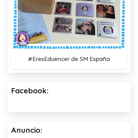
#EresEduencer de SM España
Facebook:
Anuncio: