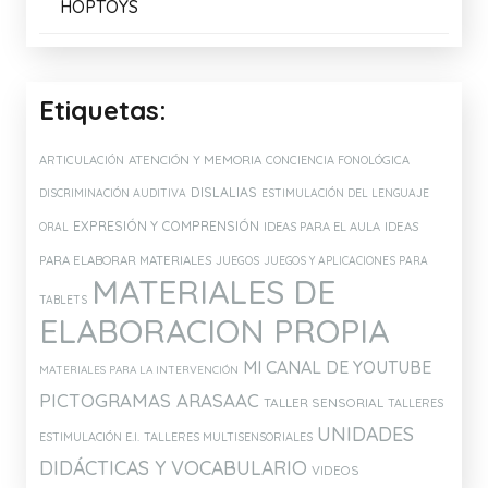
HOPTOYS
Etiquetas:
ATENCIÓN Y MEMORIA
ARTICULACIÓN
CONCIENCIA FONOLÓGICA
DISLALIAS
DISCRIMINACIÓN AUDITIVA
ESTIMULACIÓN DEL LENGUAJE
EXPRESIÓN Y COMPRENSIÓN
IDEAS PARA EL AULA
IDEAS
ORAL
PARA ELABORAR MATERIALES
JUEGOS
JUEGOS Y APLICACIONES PARA
MATERIALES DE
TABLETS
ELABORACION PROPIA
MI CANAL DE YOUTUBE
MATERIALES PARA LA INTERVENCIÓN
PICTOGRAMAS ARASAAC
TALLER SENSORIAL
TALLERES
UNIDADES
ESTIMULACIÓN E.I.
TALLERES MULTISENSORIALES
DIDÁCTICAS Y VOCABULARIO
VIDEOS