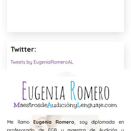
Twitter:
Tweets by EugeniaRomeroAL
Me llamo
Eugenia Romero
, soy diplomada en
profesorado de EGB y maestra de Audición y