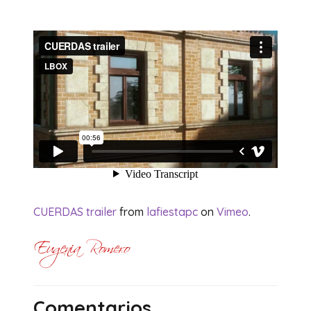
CUERDAS trailer
from
lafiestapc
on
Vimeo
.
Comentarios…