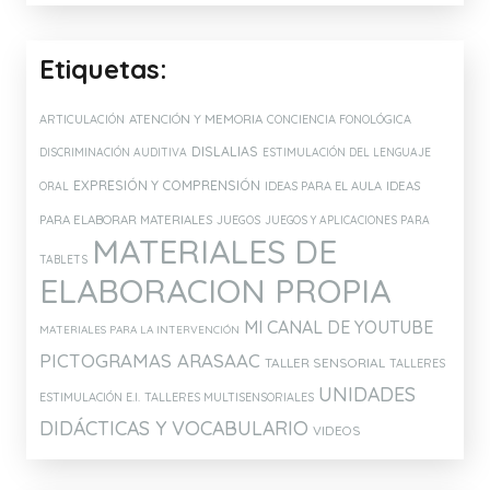
Etiquetas:
ATENCIÓN Y MEMORIA
ARTICULACIÓN
CONCIENCIA FONOLÓGICA
DISLALIAS
DISCRIMINACIÓN AUDITIVA
ESTIMULACIÓN DEL LENGUAJE
EXPRESIÓN Y COMPRENSIÓN
IDEAS PARA EL AULA
IDEAS
ORAL
PARA ELABORAR MATERIALES
JUEGOS
JUEGOS Y APLICACIONES PARA
MATERIALES DE
TABLETS
ELABORACION PROPIA
MI CANAL DE YOUTUBE
MATERIALES PARA LA INTERVENCIÓN
PICTOGRAMAS ARASAAC
TALLER SENSORIAL
TALLERES
UNIDADES
ESTIMULACIÓN E.I.
TALLERES MULTISENSORIALES
DIDÁCTICAS Y VOCABULARIO
VIDEOS