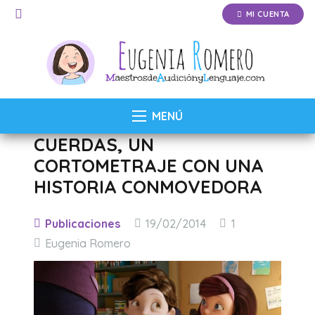
MI CUENTA
MENÚ
CUERDAS, UN
CORTOMETRAJE CON UNA
HISTORIA CONMOVEDORA
Comentario
Publicaciones
19/02/2014
1
Eugenia Romero