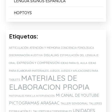
LENGUA SIGNOS ESPAÑOLA
HOPTOYS
Etiquetas:
ATENCIÓN Y MEMORIA
ARTICULACIÓN
CONCIENCIA FONOLÓGICA
DISLALIAS
DISCRIMINACIÓN AUDITIVA
ESTIMULACIÓN DEL LENGUAJE
EXPRESIÓN Y COMPRENSIÓN
IDEAS PARA EL AULA
IDEAS
ORAL
PARA ELABORAR MATERIALES
JUEGOS
JUEGOS Y APLICACIONES PARA
MATERIALES DE
TABLETS
ELABORACION PROPIA
MI CANAL DE YOUTUBE
MATERIALES PARA LA INTERVENCIÓN
PICTOGRAMAS ARASAAC
TALLER SENSORIAL
TALLERES
UNIDADES
ESTIMULACIÓN E.I.
TALLERES MULTISENSORIALES