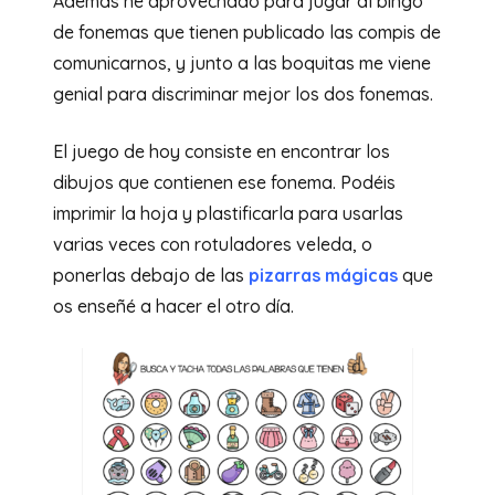
Además he aprovechado para jugar al bingo
de fonemas que tienen publicado las compis de
comunicarnos, y junto a las boquitas me viene
genial para discriminar mejor los dos fonemas.
El juego de hoy consiste en encontrar los
dibujos que contienen ese fonema. Podéis
imprimir la hoja y plastificarla para usarlas
varias veces con rotuladores veleda, o
ponerlas debajo de las
pizarras mágicas
que
os enseñé a hacer el otro día.