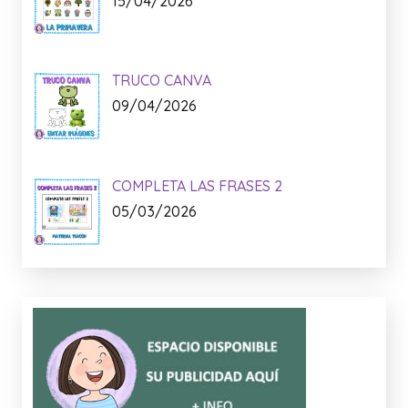
15/04/2026
TRUCO CANVA
09/04/2026
COMPLETA LAS FRASES 2
05/03/2026