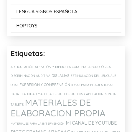
LENGUA SIGNOS ESPAÑOLA
HOPTOYS
Etiquetas:
ATENCIÓN Y MEMORIA
ARTICULACIÓN
CONCIENCIA FONOLÓGICA
DISLALIAS
DISCRIMINACIÓN AUDITIVA
ESTIMULACIÓN DEL LENGUAJE
EXPRESIÓN Y COMPRENSIÓN
IDEAS PARA EL AULA
IDEAS
ORAL
PARA ELABORAR MATERIALES
JUEGOS
JUEGOS Y APLICACIONES PARA
MATERIALES DE
TABLETS
ELABORACION PROPIA
MI CANAL DE YOUTUBE
MATERIALES PARA LA INTERVENCIÓN
PICTOGRAMAS ARASAAC