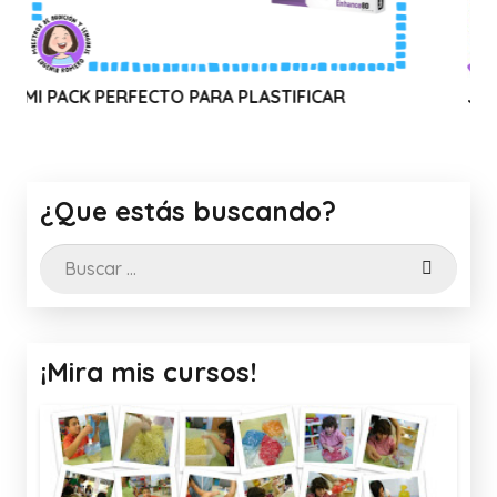
 PERFECTO PARA PLASTIFICAR
Juego: 🌻 El l
¿Que estás buscando?
Buscar:
¡Mira mis cursos!