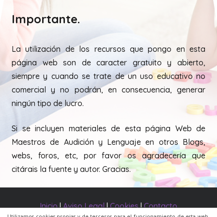
Importante.
La utilización de los recursos que pongo en esta
página web son de caracter gratuito y abierto,
siempre y cuando se trate de un uso educativo no
comercial y no podrán, en consecuencia, generar
ningún tipo de lucro.
Si se incluyen materiales de esta página Web de
Maestros de Audición y Lenguaje en otros Blogs,
webs, foros, etc, por favor os agradecería que
citárais la fuente y autor. Gracias.
Inicio
|
Aviso Legal
|
Cookies
|
Contacto
Utilizamos cookies propias y de terceros para el funcionamiento de esta web,