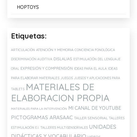
HOPTOYS
Etiquetas:
ATENCIÓN Y MEMORIA
ARTICULACIÓN
CONCIENCIA FONOLÓGICA
DISLALIAS
DISCRIMINACIÓN AUDITIVA
ESTIMULACIÓN DEL LENGUAJE
EXPRESIÓN Y COMPRENSIÓN
IDEAS PARA EL AULA
IDEAS
ORAL
PARA ELABORAR MATERIALES
JUEGOS
JUEGOS Y APLICACIONES PARA
MATERIALES DE
TABLETS
ELABORACION PROPIA
MI CANAL DE YOUTUBE
MATERIALES PARA LA INTERVENCIÓN
PICTOGRAMAS ARASAAC
TALLER SENSORIAL
TALLERES
UNIDADES
ESTIMULACIÓN E.I.
TALLERES MULTISENSORIALES
DIDÁCTICAS Y VOCABULARIO
VIDEOS