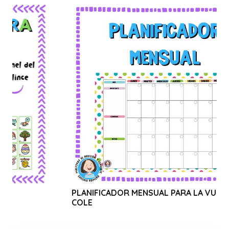
PLANIFICADOR MENSUAL PARA LA VUELTA AL
WE
COLE
C