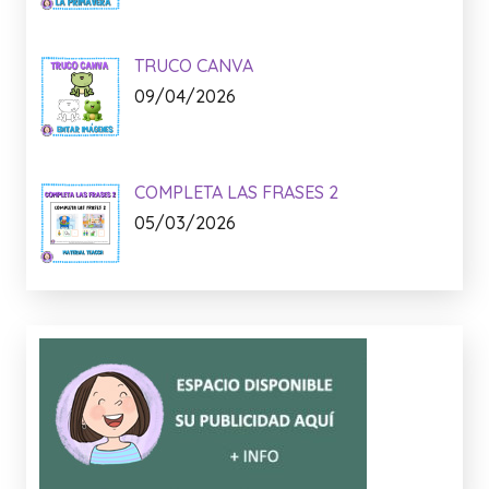
TRUCO CANVA
09/04/2026
COMPLETA LAS FRASES 2
05/03/2026