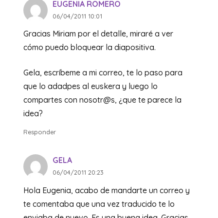
EUGENIA ROMERO
06/04/2011 10:01
Gracias Miriam por el detalle, miraré a ver
cómo puedo bloquear la diapositiva.
Gela, escríbeme a mi correo, te lo paso para
que lo adadpes al euskera y luego lo
compartes con nosotr@s, ¿que te parece la
idea?
Responder
GELA
06/04/2011 20:23
Hola Eugenia, acabo de mandarte un correo y
te comentaba que una vez traducido te lo
enviaba de nuevo. Es una buena idea. Gracias.