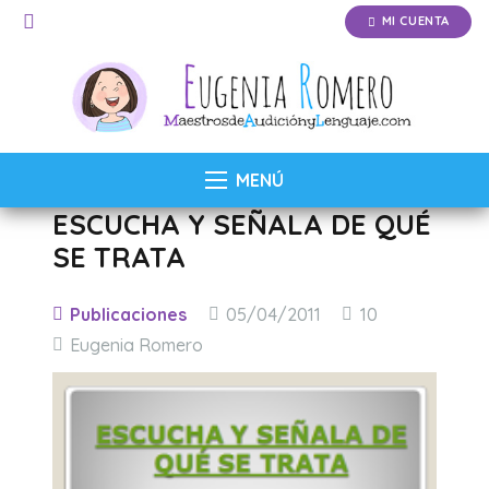
MI CUENTA
MENÚ
ESCUCHA Y SEÑALA DE QUÉ
SE TRATA
Comentarios
Publicaciones
05/04/2011
10
Eugenia Romero