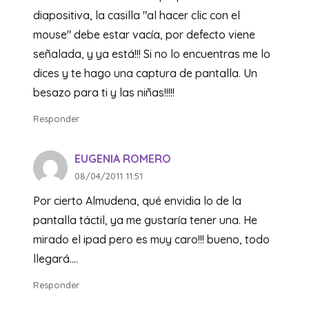
diapositiva, la casilla "al hacer clic con el
mouse" debe estar vacía, por defecto viene
señalada, y ya está!!! Si no lo encuentras me lo
dices y te hago una captura de pantalla. Un
besazo para ti y las niñas!!!!!
Responder
EUGENIA ROMERO
08/04/2011 11:51
Por cierto Almudena, qué envidia lo de la
pantalla táctil, ya me gustaría tener una. He
mirado el ipad pero es muy caro!!! bueno, todo
llegará….
Responder