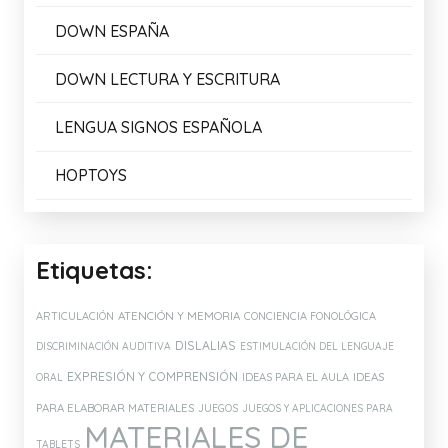
DOWN ESPAÑA
DOWN LECTURA Y ESCRITURA
LENGUA SIGNOS ESPAÑOLA
HOPTOYS
Etiquetas:
ATENCIÓN Y MEMORIA
ARTICULACIÓN
CONCIENCIA FONOLÓGICA
DISLALIAS
DISCRIMINACIÓN AUDITIVA
ESTIMULACIÓN DEL LENGUAJE
EXPRESIÓN Y COMPRENSIÓN
IDEAS PARA EL AULA
IDEAS
ORAL
PARA ELABORAR MATERIALES
JUEGOS
JUEGOS Y APLICACIONES PARA
MATERIALES DE
TABLETS