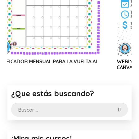
SUAL PARA LA VUELTA AL
WEBINAR SOLIDARIO: US
CANVA
¿Que estás buscando?
Buscar:
¡Mira mis cursos!