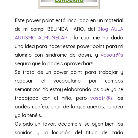
Este power point está inspirado en un material
de mi compi BELINDA HARO, del
Blog AULA
AUTISMO ALMUÑECAR
, la cual me ha dado
una idea para hacer estos power point para mi
alumno con sindrome de down, y
vosotr@s
seguro que lo podéis aprovechar!!
Se trata de un power point para trabajar y
repasar el vocabulario por campos
semánticos. Yo estoy elaborando los que ya he
trabajado con el niño, pero
vosotr@s
los
podéis confeccionar de lo que queráis, la idea
ya la tenéis.
Os pido un favor, decidme si se oyen bien los
sonidos y la locución del título de cada