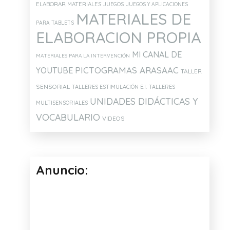
ELABORAR MATERIALES
JUEGOS
JUEGOS Y APLICACIONES
MATERIALES DE
PARA TABLETS
ELABORACION PROPIA
MI CANAL DE
MATERIALES PARA LA INTERVENCIÓN
PICTOGRAMAS ARASAAC
YOUTUBE
TALLER
SENSORIAL
TALLERES ESTIMULACIÓN E.I.
TALLERES
UNIDADES DIDÁCTICAS Y
SILLA SENSORIAL PARA MIS
MI CUENTA DE VINT
MULTISENSORIALES
ALUMNOS TEA
JUEGOS EDUCATIV
VOCABULARIO
VIDEOS
MATERIALES Y LIBR
Anuncio: