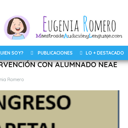
UIEN SOY?
PUBLICACIONES
LO + DESTACADO
ERVENCIÓN CON ALUMNADO NEAE
nia Romero