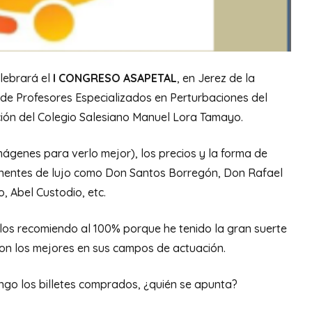
lebrará el
I CONGRESO ASAPETAL
, en Jerez de la
 de Profesores Especializados en Perturbaciones del
ión del Colegio Salesiano Manuel Lora Tamayo.
imágenes para verlo mejor), los precios y la forma de
ponentes de lujo como Don Santos Borregón, Don Rafael
, Abel Custodio, etc.
 los recomiendo al 100% porque he tenido la gran suerte
on los mejores en sus campos de actuación.
engo los billetes comprados, ¿quién se apunta?