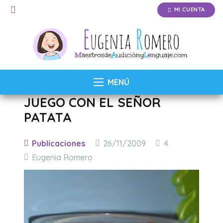
MI CUENTA
MENÚ
JUEGO CON EL SEÑOR
PATATA
Comentarios
Publicaciones
26/11/2009
4
Eugenia Romero