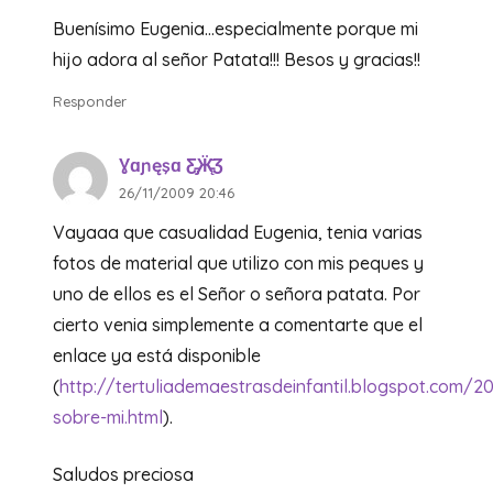
Buenísimo Eugenia…especialmente porque mi
hijo adora al señor Patata!!! Besos y gracias!!
Responder
Ɣɑɲęşɑ Ƹ̵̡Ӝ̵̨̄Ʒ
26/11/2009 20:46
Vayaaa que casualidad Eugenia, tenia varias
fotos de material que utilizo con mis peques y
uno de ellos es el Señor o señora patata. Por
cierto venia simplemente a comentarte que el
enlace ya está disponible
(
http://tertuliademaestrasdeinfantil.blogspot.com/2
sobre-mi.html
).
Saludos preciosa