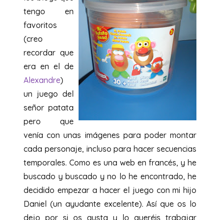
tengo en
favoritos
(creo
recordar que
era en el de
Alexandre
)
un juego del
señor patata
pero que
venía con unas imágenes para poder montar
cada personaje, incluso para hacer secuencias
temporales. Como es una web en francés, y he
buscado y buscado y no lo he encontrado, he
decidido empezar a hacer el juego con mi hijo
Daniel (un ayudante excelente). Así que os lo
dejo por si os gusta y lo queréis trabajar