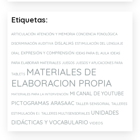
Etiquetas:
ATENCIÓN Y MEMORIA
ARTICULACIÓN
CONCIENCIA FONOLÓGICA
DISLALIAS
DISCRIMINACIÓN AUDITIVA
ESTIMULACIÓN DEL LENGUAJE
EXPRESIÓN Y COMPRENSIÓN
IDEAS PARA EL AULA
IDEAS
ORAL
PARA ELABORAR MATERIALES
JUEGOS
JUEGOS Y APLICACIONES PARA
MATERIALES DE
TABLETS
ELABORACION PROPIA
MI CANAL DE YOUTUBE
MATERIALES PARA LA INTERVENCIÓN
PICTOGRAMAS ARASAAC
TALLER SENSORIAL
TALLERES
UNIDADES
ESTIMULACIÓN E.I.
TALLERES MULTISENSORIALES
DIDÁCTICAS Y VOCABULARIO
VIDEOS