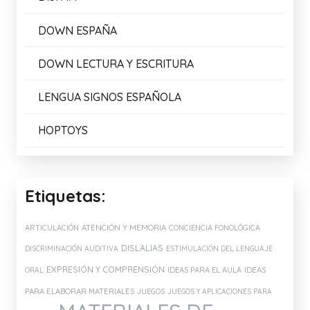
DOWN ESPAÑA
DOWN LECTURA Y ESCRITURA
LENGUA SIGNOS ESPAÑOLA
HOPTOYS
Etiquetas:
ATENCIÓN Y MEMORIA
ARTICULACIÓN
CONCIENCIA FONOLÓGICA
DISLALIAS
DISCRIMINACIÓN AUDITIVA
ESTIMULACIÓN DEL LENGUAJE
EXPRESIÓN Y COMPRENSIÓN
IDEAS PARA EL AULA
IDEAS
ORAL
PARA ELABORAR MATERIALES
JUEGOS
JUEGOS Y APLICACIONES PARA