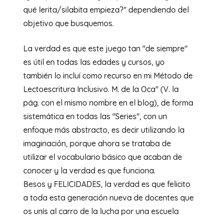
qué lerita/silabita empieza?" dependiendo del
objetivo que busquemos.
La verdad es que este juego tan "de siempre"
es útil en todas las edades y cursos, yo
también lo incluí como recurso en mi Método de
Lectoescritura Inclusivo. M. de la Oca" (V. la
pág. con el mismo nombre en el blog), de forma
sistemática en todas las "Series", con un
enfoque más abstracto, es decir utilizando la
imaginación, porque ahora se trataba de
utilizar el vocabulario básico que acaban de
conocer y la verdad es que funciona.
Besos y FELICIDADES, la verdad es que felicito
a toda esta generación nueva de docentes que
os unís al carro de la lucha por una escuela