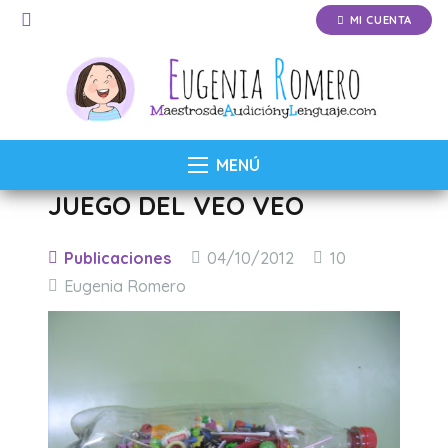
MI CUENTA
MENÚ
JUEGO DEL VEO VEO
Comentarios
Publicaciones
04/10/2012
10
Eugenia Romero