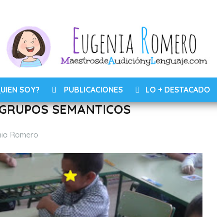
UIEN SOY?
PUBLICACIONES
LO + DESTACADO
 GRUPOS SEMANTICOS
os
nia Romero