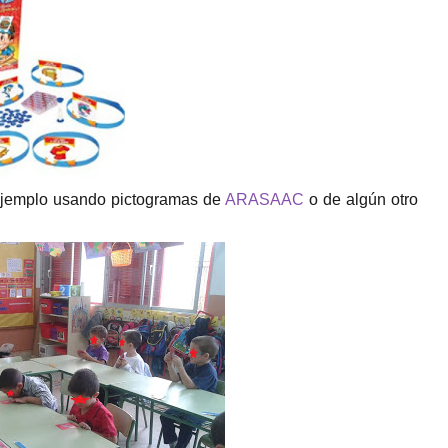
r ejemplo usando pictogramas de
ARASAAC
o de algún otro