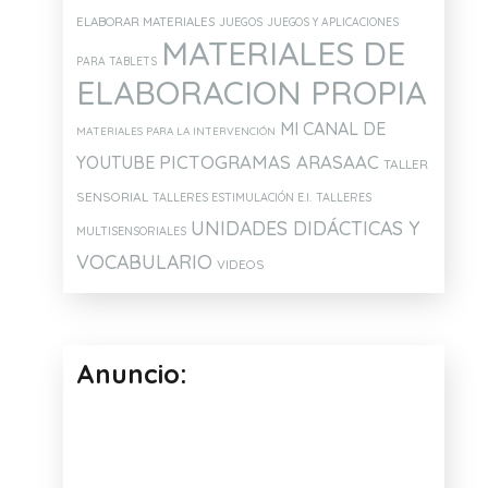
ELABORAR MATERIALES
JUEGOS
JUEGOS Y APLICACIONES
MATERIALES DE
PARA TABLETS
ELABORACION PROPIA
MI CANAL DE
MATERIALES PARA LA INTERVENCIÓN
PICTOGRAMAS ARASAAC
YOUTUBE
TALLER
SENSORIAL
TALLERES ESTIMULACIÓN E.I.
TALLERES
UNIDADES DIDÁCTICAS Y
MULTISENSORIALES
VOCABULARIO
VIDEOS
Anuncio: