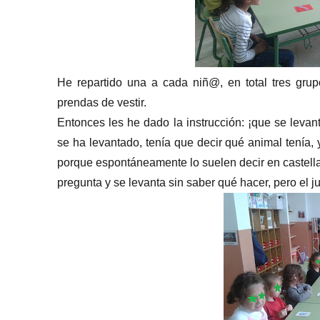
He repartido una a cada niñ@, en total tres gru
prendas de vestir.
Entonces les he dado la instrucción: ¡que se lev
se ha levantado, tenía que decir qué animal tenía,
porque espontáneamente lo suelen decir en castell
pregunta y se levanta sin saber qué hacer, pero el 