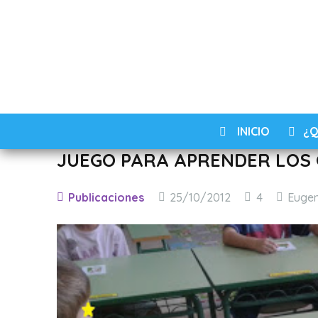
INICIO
¿Q
JUEGO PARA APRENDER LOS
Comentari
Publicaciones
25/10/2012
4
Euge