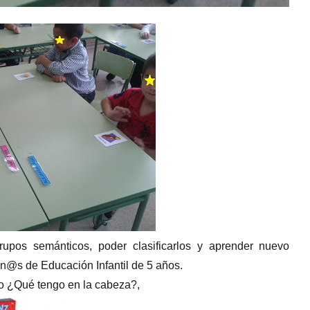
grupos semánticos, poder clasificarlos y aprender nuevo
n@s de Educación Infantil de 5 años.
go ¿Qué tengo en la cabeza?,