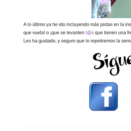
A lo último ya he ido incluyendo más pistas en la i
que vuela! o ¡que se levanten
l@s
que tienen una fr
Les ha gustado, y seguro que lo repetiremos la se