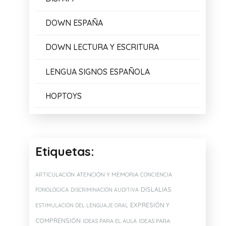
DOWN ESPAÑA
DOWN LECTURA Y ESCRITURA
LENGUA SIGNOS ESPAÑOLA
HOPTOYS
Etiquetas:
ATENCIÓN Y MEMORIA
ARTICULACIÓN
CONCIENCIA
DISLALIAS
FONOLÓGICA
DISCRIMINACIÓN AUDITIVA
EXPRESIÓN Y
ESTIMULACIÓN DEL LENGUAJE ORAL
COMPRENSIÓN
IDEAS PARA EL AULA
IDEAS PARA