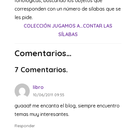
fonológicas, buscando los objetos que
corresponden con un número de sílabas que se
les pide.
COLECCIÓN JUGAMOS A…CONTAR LAS
SÍLABAS
Comentarios…
7
Comentarios
.
libro
10/06/2011 09:55
guaaa!! me encanta el blog, siempre encuentro
temas muy interesantes.
Responder