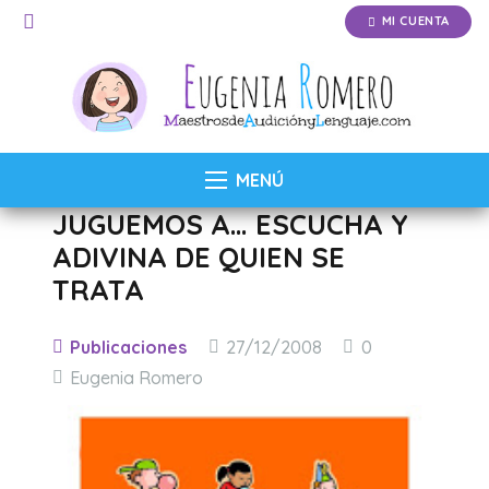
MI CUENTA
MENÚ
JUGUEMOS A… ESCUCHA Y
ADIVINA DE QUIEN SE
TRATA
Publicaciones
27/12/2008
0
Eugenia Romero