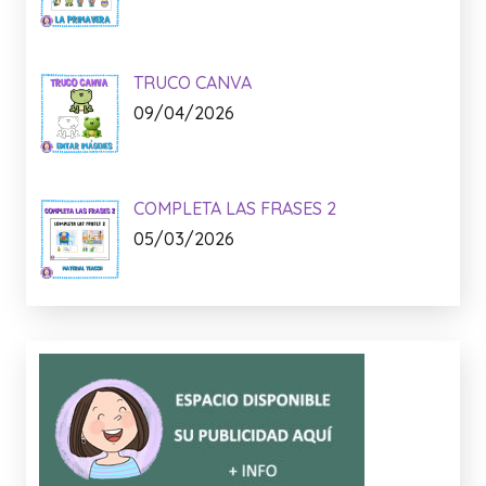
TRUCO CANVA
09/04/2026
COMPLETA LAS FRASES 2
05/03/2026