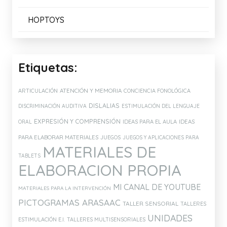
HOPTOYS
Etiquetas:
ATENCIÓN Y MEMORIA
ARTICULACIÓN
CONCIENCIA FONOLÓGICA
DISLALIAS
DISCRIMINACIÓN AUDITIVA
ESTIMULACIÓN DEL LENGUAJE
EXPRESIÓN Y COMPRENSIÓN
IDEAS PARA EL AULA
IDEAS
ORAL
PARA ELABORAR MATERIALES
JUEGOS
JUEGOS Y APLICACIONES PARA
MATERIALES DE
TABLETS
ELABORACION PROPIA
MI CANAL DE YOUTUBE
MATERIALES PARA LA INTERVENCIÓN
PICTOGRAMAS ARASAAC
TALLER SENSORIAL
TALLERES
UNIDADES
ESTIMULACIÓN E.I.
TALLERES MULTISENSORIALES