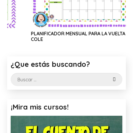
PLANIFICADOR MENSUAL PARA LA VUELTA AL
WEBI
COLE
CANV
¿Que estás buscando?
Buscar:
¡Mira mis cursos!