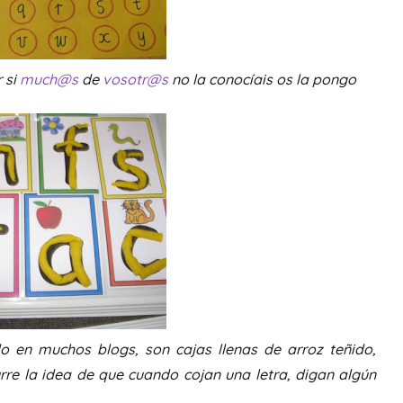
 si
much@s
de
vosotr@s
no la conocíais os la pongo
do en muchos blogs, son cajas llenas de arroz teñido,
rre la idea de que cuando cojan una letra, digan algún