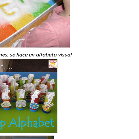
es, se hace un alfabeto visual