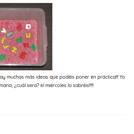
ay muchas más ideas que podéis poner en práctica!!! Yo
na, ¿cuál sera? el miércoles lo sabréis!!!!!