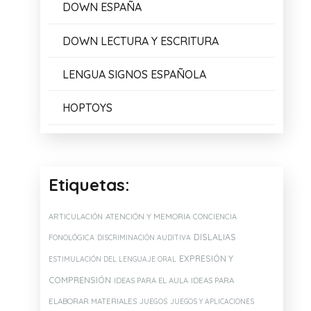
DOWN ESPAÑA
DOWN LECTURA Y ESCRITURA
LENGUA SIGNOS ESPAÑOLA
HOPTOYS
Etiquetas:
ATENCIÓN Y MEMORIA
ARTICULACIÓN
CONCIENCIA
DISLALIAS
FONOLÓGICA
DISCRIMINACIÓN AUDITIVA
EXPRESIÓN Y
ESTIMULACIÓN DEL LENGUAJE ORAL
COMPRENSIÓN
IDEAS PARA EL AULA
IDEAS PARA
ELABORAR MATERIALES
JUEGOS
JUEGOS Y APLICACIONES