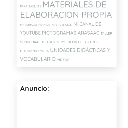
MATERIALES DE
PARA TABLETS
ELABORACION PROPIA
MI CANAL DE
MATERIALES PARA LA INTERVENCIÓN
PICTOGRAMAS ARASAAC
YOUTUBE
TALLER
SENSORIAL
TALLERES ESTIMULACIÓN E.I.
TALLERES
UNIDADES DIDÁCTICAS Y
MULTISENSORIALES
VOCABULARIO
VIDEOS
Anuncio: