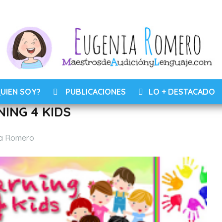
UIEN SOY?
PUBLICACIONES
LO + DESTACADO
ING 4 KIDS
s
a Romero