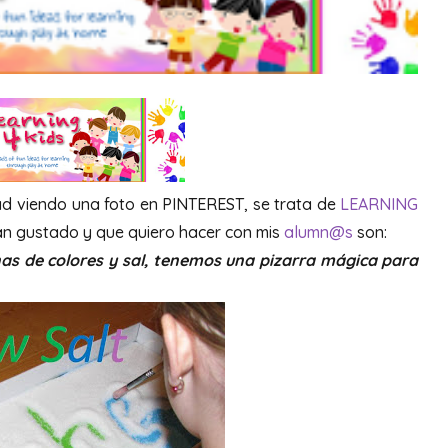
ad viendo una foto en PINTEREST, se trata de
LEARNING
han gustado y que quiero hacer con mis
alumn@s
son:
nas de colores y sal, tenemos una pizarra mágica para