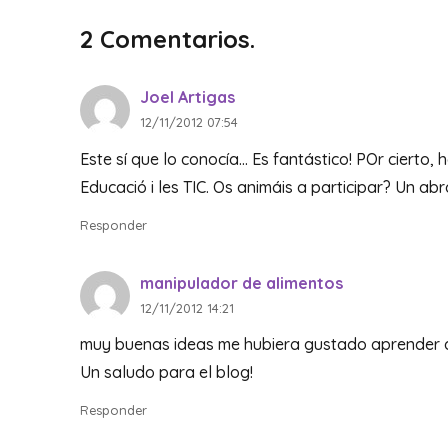
2
Comentarios
.
Joel Artigas
12/11/2012 07:54
Este sí que lo conocía… Es fantástico! POr cierto,
Educació i les TIC. Os animáis a participar? Un abr
Responder
manipulador de alimentos
12/11/2012 14:21
muy buenas ideas me hubiera gustado aprender a
Un saludo para el blog!
Responder