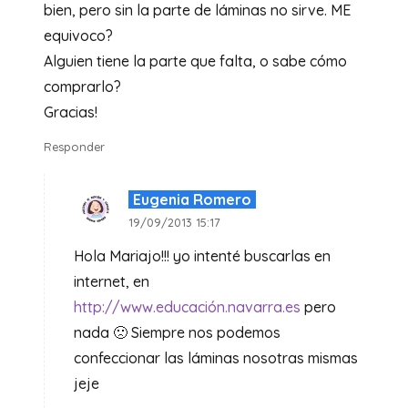
bien, pero sin la parte de láminas no sirve. ME
equivoco?
Alguien tiene la parte que falta, o sabe cómo
comprarlo?
Gracias!
Responder
Eugenia Romero
19/09/2013 15:17
Hola Mariajo!!! yo intenté buscarlas en
internet, en
http://www.educación.navarra.es
pero
nada 🙁 Siempre nos podemos
confeccionar las láminas nosotras mismas
jeje