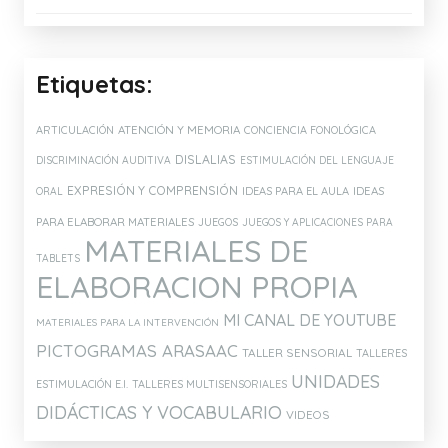
Etiquetas:
ATENCIÓN Y MEMORIA
ARTICULACIÓN
CONCIENCIA FONOLÓGICA
DISLALIAS
DISCRIMINACIÓN AUDITIVA
ESTIMULACIÓN DEL LENGUAJE
EXPRESIÓN Y COMPRENSIÓN
IDEAS PARA EL AULA
IDEAS
ORAL
PARA ELABORAR MATERIALES
JUEGOS
JUEGOS Y APLICACIONES PARA
MATERIALES DE
TABLETS
ELABORACION PROPIA
MI CANAL DE YOUTUBE
MATERIALES PARA LA INTERVENCIÓN
PICTOGRAMAS ARASAAC
TALLER SENSORIAL
TALLERES
UNIDADES
ESTIMULACIÓN E.I.
TALLERES MULTISENSORIALES
DIDÁCTICAS Y VOCABULARIO
VIDEOS