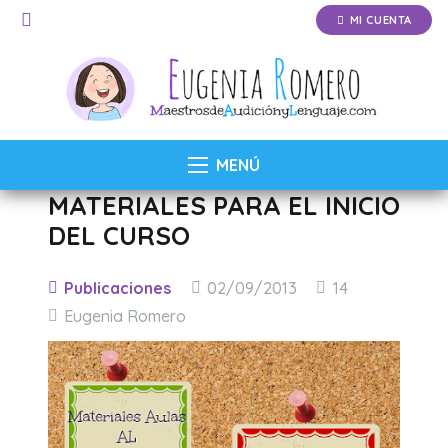
MI CUENTA
MENÚ
MATERIALES PARA EL INICIO
DEL CURSO
Comentarios
Publicaciones
02/09/2013
14
Eugenia Romero