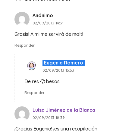
Anónimo
02/09/2013 14:31
Grasis! A mi me servirà de molt!
Responder
Eugenia Romero
02/09/2013 15:53
De res 🙂 besos
Responder
Luisa Jiménez de la Blanca
02/09/2013 18:39
¡Gracias Eugenia! ¡es una recopilación