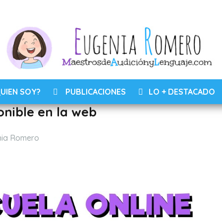
UIEN SOY?
PUBLICACIONES
LO + DESTACADO
onible en la web
os
nia Romero