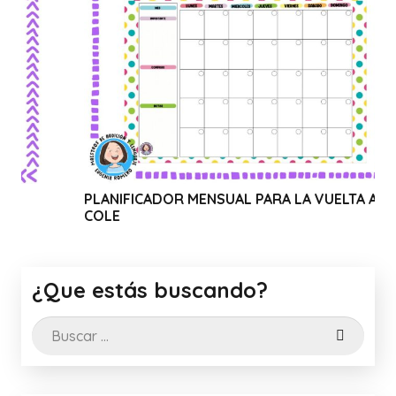
PLANIFICADOR MENSUAL PARA LA VUELTA AL
WEBIN
COLE
CANVA
¿Que estás buscando?
Buscar: