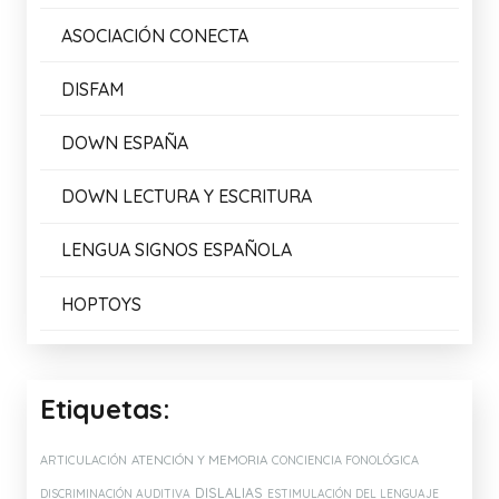
ASOCIACIÓN CONECTA
DISFAM
DOWN ESPAÑA
DOWN LECTURA Y ESCRITURA
LENGUA SIGNOS ESPAÑOLA
HOPTOYS
Etiquetas:
ATENCIÓN Y MEMORIA
ARTICULACIÓN
CONCIENCIA FONOLÓGICA
DISLALIAS
DISCRIMINACIÓN AUDITIVA
ESTIMULACIÓN DEL LENGUAJE