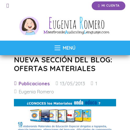
MI CUENTA
MENÚ
NUEVA SECCIÓN DEL BLOG:
OFERTAS MATERIALES
Comentario
Publicaciones
13/05/2013
1
Eugenia Romero