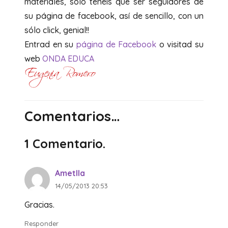
materiales, sólo tenéis que ser seguidores de
su página de facebook, así de sencillo, con un
sólo click, genial!!
Entrad en su
página de Facebook
o visitad su
web
ONDA EDUCA
Comentarios…
1
Comentario
.
Ametlla
14/05/2013 20:53
Gracias.
Responder