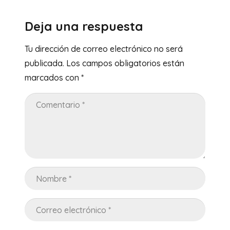
Deja una respuesta
Tu dirección de correo electrónico no será
publicada.
Los campos obligatorios están
marcados con
*