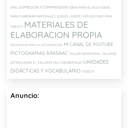
EXPRESIÓN Y COMPRENSIÓN
IDEAS PARA EL AULA
IDEAS
ORAL
PARA ELABORAR MATERIALES
JUEGOS
JUEGOS Y APLICACIONES PARA
MATERIALES DE
TABLETS
ELABORACION PROPIA
MI CANAL DE YOUTUBE
MATERIALES PARA LA INTERVENCIÓN
PICTOGRAMAS ARASAAC
TALLER SENSORIAL
TALLERES
UNIDADES
ESTIMULACIÓN E.I.
TALLERES MULTISENSORIALES
DIDÁCTICAS Y VOCABULARIO
VIDEOS
Anuncio: