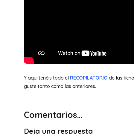
Y aquí tenéis todo el
RECOPILATORIO
de las fich
guste tanto como las anteriores.
Comentarios…
Deja una respuesta