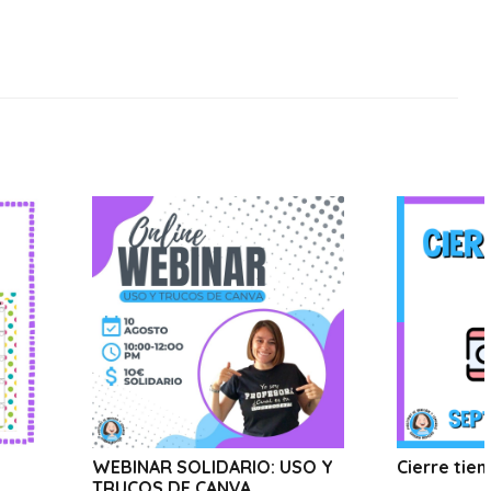
AR SOLIDARIO: USO Y
Cierre tienda online
OS DE CANVA