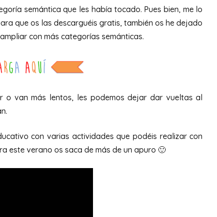
egoría semántica que les había tocado. Pues bien, me lo
para que os las descarguéis gratis, también os he dejado
is ampliar con más categorías semánticas.
bir o van más lentos, les podemos dejar dar vueltas al
n.
ducativo con varias actividades que podéis realizar con
ara este verano os saca de más de un apuro 🙂