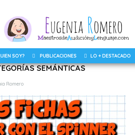
UIEN SOY?
PUBLICACIONES
LO + DESTACADO
TEGORÍAS SEMÁNTICAS
nia Romero