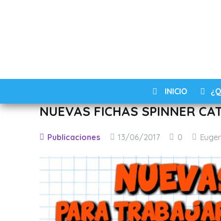
INICIO
¿Q
NUEVAS FICHAS SPINNER CA
Publicaciones
13/06/2017
0
Euge