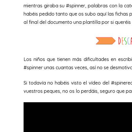
mientras giraba su #spinner, palabras con la cat
habéis pedido tanto que os subo aquí las fichas 
al final del documento una plantilla por si queré
Los niños que tienen más dificultades en escri
#spinner unas cuantas veces, así no se desmotiva
Si todavía no habéis visto el vídeo del #spinere
vuestros peques, no os lo perdáis, seguro que p