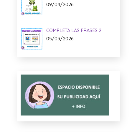
09/04/2026
COMPLETA LAS FRASES 2
05/03/2026