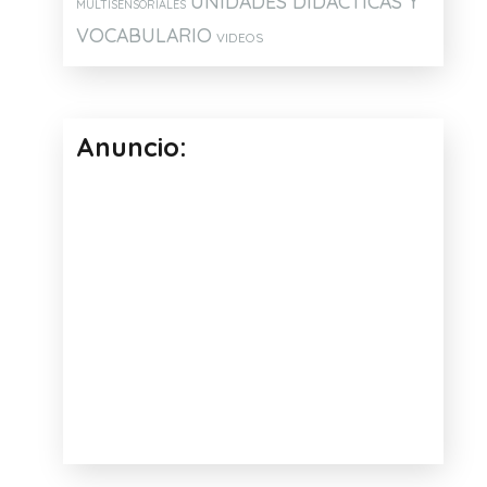
UNIDADES DIDÁCTICAS Y
MULTISENSORIALES
VOCABULARIO
VIDEOS
Anuncio: