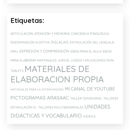
Etiquetas:
ATENCIÓN Y MEMORIA
ARTICULACIÓN
CONCIENCIA FONOLÓGICA
DISLALIAS
DISCRIMINACIÓN AUDITIVA
ESTIMULACIÓN DEL LENGUAJE
EXPRESIÓN Y COMPRENSIÓN
IDEAS PARA EL AULA
IDEAS
ORAL
PARA ELABORAR MATERIALES
JUEGOS
JUEGOS Y APLICACIONES PARA
MATERIALES DE
TABLETS
ELABORACION PROPIA
MI CANAL DE YOUTUBE
MATERIALES PARA LA INTERVENCIÓN
PICTOGRAMAS ARASAAC
TALLER SENSORIAL
TALLERES
UNIDADES
ESTIMULACIÓN E.I.
TALLERES MULTISENSORIALES
DIDÁCTICAS Y VOCABULARIO
VIDEOS