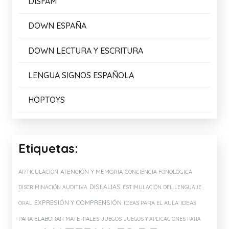
DISFAM
DOWN ESPAÑA
DOWN LECTURA Y ESCRITURA
LENGUA SIGNOS ESPAÑOLA
HOPTOYS
Etiquetas:
ATENCIÓN Y MEMORIA
ARTICULACIÓN
CONCIENCIA FONOLÓGICA
DISLALIAS
DISCRIMINACIÓN AUDITIVA
ESTIMULACIÓN DEL LENGUAJE
EXPRESIÓN Y COMPRENSIÓN
IDEAS PARA EL AULA
IDEAS
ORAL
PARA ELABORAR MATERIALES
JUEGOS
JUEGOS Y APLICACIONES PARA