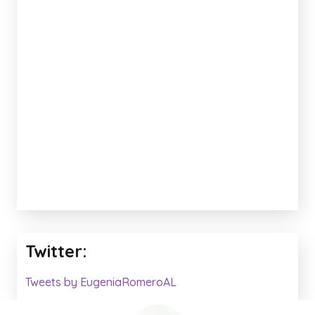
Twitter:
Tweets by EugeniaRomeroAL