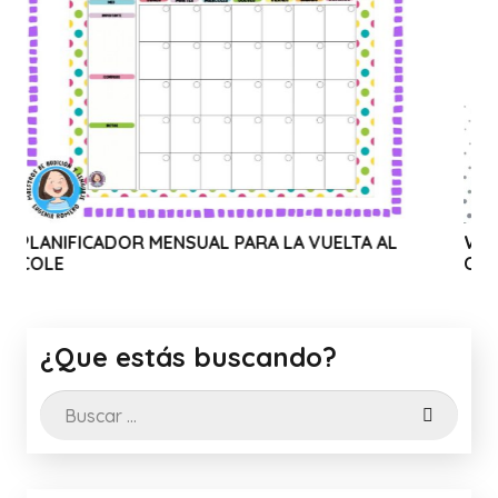
DOR MENSUAL PARA LA VUELTA AL
WEBINAR SOLID
CANVA
¿Que estás buscando?
Buscar: