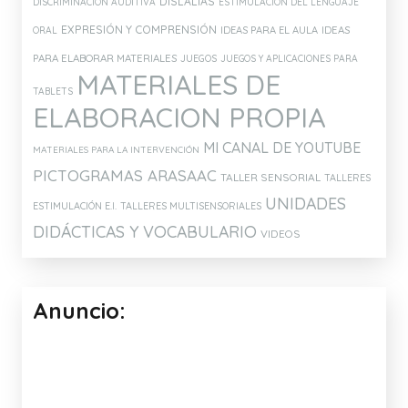
DISLALIAS
DISCRIMINACIÓN AUDITIVA
ESTIMULACIÓN DEL LENGUAJE
EXPRESIÓN Y COMPRENSIÓN
IDEAS PARA EL AULA
IDEAS
ORAL
PARA ELABORAR MATERIALES
JUEGOS
JUEGOS Y APLICACIONES PARA
MATERIALES DE
TABLETS
ELABORACION PROPIA
MI CANAL DE YOUTUBE
MATERIALES PARA LA INTERVENCIÓN
PICTOGRAMAS ARASAAC
TALLER SENSORIAL
TALLERES
UNIDADES
ESTIMULACIÓN E.I.
TALLERES MULTISENSORIALES
DIDÁCTICAS Y VOCABULARIO
VIDEOS
Anuncio: