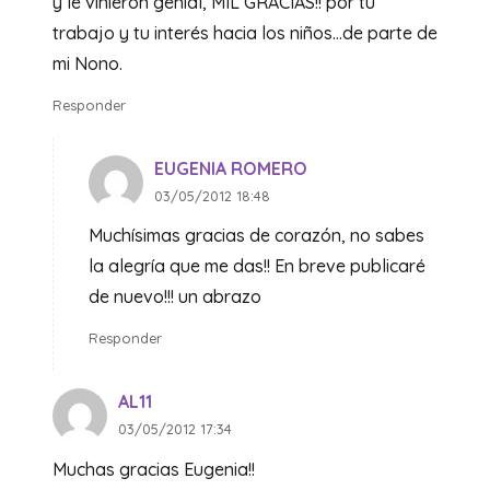
y le vinieron genial, MIL GRACIAS!! por tu
trabajo y tu interés hacia los niños…de parte de
mi Nono.
Responder
EUGENIA ROMERO
03/05/2012 18:48
Muchísimas gracias de corazón, no sabes
la alegría que me das!! En breve publicaré
de nuevo!!! un abrazo
Responder
AL11
03/05/2012 17:34
Muchas gracias Eugenia!!