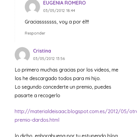
EUGENIA ROMERO
03/05/2012 18:44
Graciasssssss, voy a por él!!!
Responder
Cristina
03/05/2012 13:56
Lo primero muchas gracias por los videos, me
los he descargado todos para mi hijo.
Lo segundo concederte un premio, puedes
pasarte a recogerlo
http://materialdeisaac.blogspot.com.es/2012/05/otr
premio-dardos.html
lo dicho, enhorabuena por tu estupendo blog