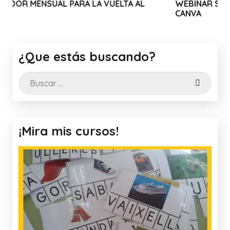
 LA VUELTA AL
WEBINAR SOLIDARIO: USO Y TRUCO
CANVA
¿Que estás buscando?
Buscar:
¡Mira mis cursos!