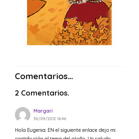
Comentarios…
2
Comentarios
.
Margari
30/09/2012 16:46
Hola Eugenia: EN el siguiente enlace dejo mi
contribución al tema del otoño. Un saludo.