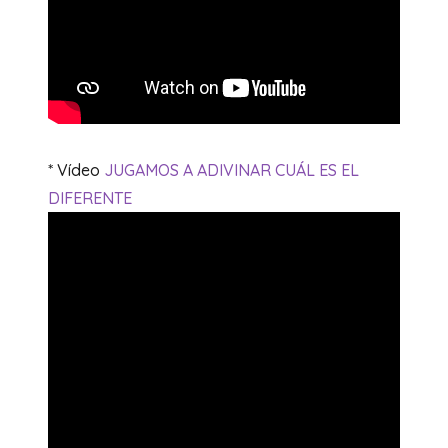
* Vídeo
JUGAMOS A ADIVINAR CUÁL ES EL
DIFERENTE