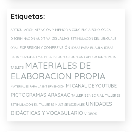
Etiquetas:
ATENCIÓN Y MEMORIA
ARTICULACIÓN
CONCIENCIA FONOLÓGICA
DISLALIAS
DISCRIMINACIÓN AUDITIVA
ESTIMULACIÓN DEL LENGUAJE
EXPRESIÓN Y COMPRENSIÓN
IDEAS PARA EL AULA
IDEAS
ORAL
PARA ELABORAR MATERIALES
JUEGOS
JUEGOS Y APLICACIONES PARA
MATERIALES DE
TABLETS
ELABORACION PROPIA
MI CANAL DE YOUTUBE
MATERIALES PARA LA INTERVENCIÓN
PICTOGRAMAS ARASAAC
TALLER SENSORIAL
TALLERES
UNIDADES
ESTIMULACIÓN E.I.
TALLERES MULTISENSORIALES
DIDÁCTICAS Y VOCABULARIO
VIDEOS