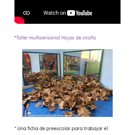
*
Taller multisensorial Hojas de otoño
* Una ficha de preescolar para trabajar el