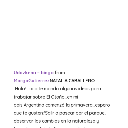
Udazkena – bingo
from
MargaGutierrez
NATALIA CABALLERO:
Hola! …aca te mando algunas ideas para
trabajar sobre El Otoño…en mi
pais Argentina comenzó la primavera…espero
que te gusten:*Salir a pasear por el parque,
observar los cambios en la naturaleza y