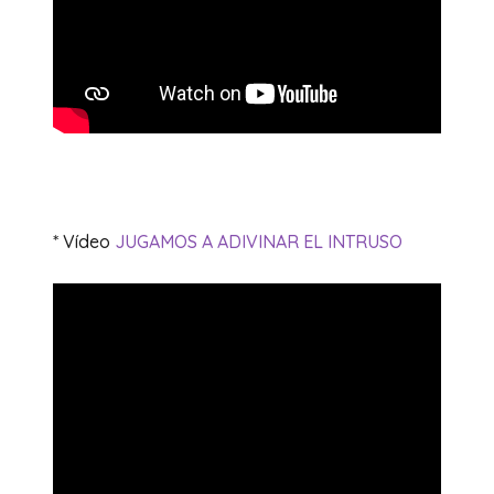
* Vídeo
JUGAMOS A ADIVINAR EL INTRUSO