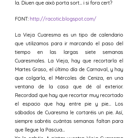
la. Diuen que això porta sort… i si fora cert?
FONT:
http://racotic.blogspot.com/
La Vieja Cuaresma es un tipo de calendario
que utilizamos para ir marcando el paso del
tiempo en las largas siete semanas
Cuaresmales. La Vieja, hay que recortarla el
Martes Graso, el último día de Carnaval, y hay
que colgarla, el Miércoles de Ceniza, en una
ventana de la casa que dé al exterior.
Recordad que hay que recortar muy recortado
el espacio que hay entre pie y pie… Los
sábados de Cuaresma le cortaréis un pie. Así,
siempre sabréis cuántas semanas faltan para
que llegue la Pascua…