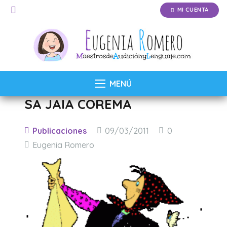
MI CUENTA
MENÚ
SA JAIA COREMA
Publicaciones
09/03/2011
0
Eugenia Romero