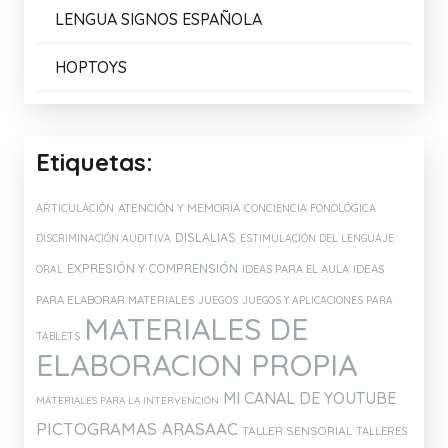
LENGUA SIGNOS ESPAÑOLA
HOPTOYS
Etiquetas:
ATENCIÓN Y MEMORIA
ARTICULACIÓN
CONCIENCIA FONOLÓGICA
DISLALIAS
DISCRIMINACIÓN AUDITIVA
ESTIMULACIÓN DEL LENGUAJE
EXPRESIÓN Y COMPRENSIÓN
IDEAS PARA EL AULA
IDEAS
ORAL
PARA ELABORAR MATERIALES
JUEGOS
JUEGOS Y APLICACIONES PARA
MATERIALES DE
TABLETS
ELABORACION PROPIA
MI CANAL DE YOUTUBE
MATERIALES PARA LA INTERVENCIÓN
PICTOGRAMAS ARASAAC
TALLER SENSORIAL
TALLERES