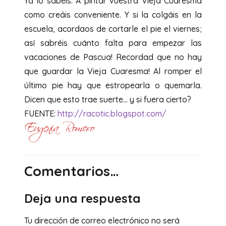
Ya lo sabéis. A pintar vuestra Vieja Cuaresma
como creáis conveniente. Y si la colgáis en la
escuela, acordaos de cortarle el pie el viernes;
así sabréis cuánto falta para empezar las
vacaciones de Pascua! Recordad que no hay
que guardar la Vieja Cuaresma! Al romper el
último pie hay que estropearla o quemarla.
Dicen que esto trae suerte… y si fuera cierto?
FUENTE:
http://racotic.blogspot.com/
Comentarios…
Deja una respuesta
Tu dirección de correo electrónico no será