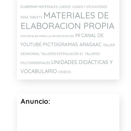
ELABORAR MATERIALES
JUEGOS
JUEGOS Y APLICACIONES
MATERIALES DE
PARA TABLETS
ELABORACION PROPIA
MI CANAL DE
MATERIALES PARA LA INTERVENCIÓN
PICTOGRAMAS ARASAAC
YOUTUBE
TALLER
SENSORIAL
TALLERES ESTIMULACIÓN E.I.
TALLERES
UNIDADES DIDÁCTICAS Y
MULTISENSORIALES
VOCABULARIO
VIDEOS
Anuncio: