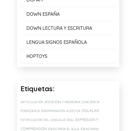
DOWN ESPAÑA
DOWN LECTURA Y ESCRITURA
LENGUA SIGNOS ESPAÑOLA
HOPTOYS
Etiquetas:
ATENCIÓN Y MEMORIA
ARTICULACIÓN
CONCIENCIA
DISLALIAS
FONOLÓGICA
DISCRIMINACIÓN AUDITIVA
EXPRESIÓN Y
ESTIMULACIÓN DEL LENGUAJE ORAL
COMPRENSIÓN
IDEAS PARA EL AULA
IDEAS PARA