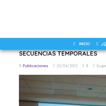
INICIO
¿Q
SECUENCIAS TEMPORALES
Comentar
Publicaciones
25/04/2012
8
Euge