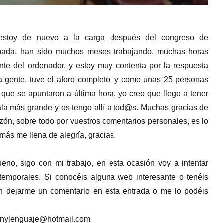
estoy de nuevo a la carga después del congreso de
nada, han sido muchos meses trabajando, muchas horas
nte del ordenador, y estoy muy contenta por la respuesta
a gente, tuve el aforo completo, y como unas 25 personas
que se apuntaron a última hora, yo creo que llego a tener
ala más grande y os tengo allí a tod@s. Muchas gracias de
zón, sobre todo por vuestros comentarios personales, es lo
más me llena de alegría, gracias.
eno, sigo con mi trabajo, en esta ocasión voy a intentar
 temporales. Si conocéis alguna web interesante o tenéis
en dejarme un comentario en esta entrada o me lo podéis
onylenguaje@hotmail.com