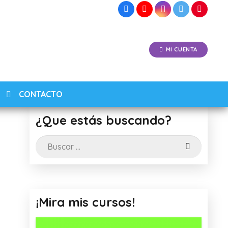
MI CUENTA
CONTACTO
¿Que estás buscando?
Buscar:
¡Mira mis cursos!