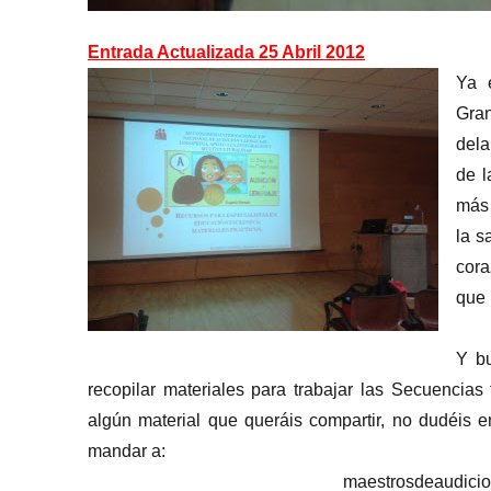
Entrada Actualizada 25 Abril 2012
Ya 
Gra
dela
de l
más 
la s
cora
que 
Y bu
recopilar materiales para trabajar las Secuencias
algún material que queráis compartir, no dudéis 
mandar a:
maestrosdeaudici