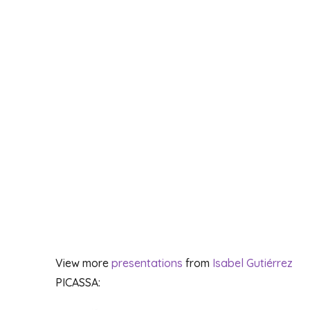
View more
presentations
from
Isabel Gutiérrez
PICASSA: