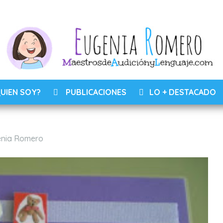
UIEN SOY?
PUBLICACIONES
LO + DESTACADO
ios
nia Romero