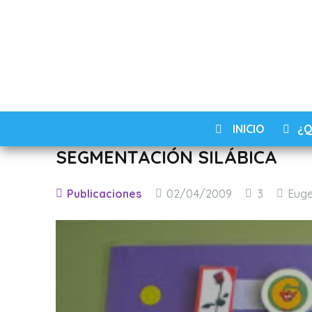
INICIO
¿Q
SEGMENTACIÓN SILÁBICA
Comentar
Publicaciones
02/04/2009
3
Euge