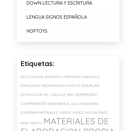
DOWN LECTURA Y ESCRITURA
LENGUA SIGNOS ESPAÑOLA
HOPTOYS
Etiquetas:
ATENCIÓN Y MEMORIA
ARTICULACIÓN
CONCIENCIA
DISLALIAS
FONOLÓGICA
DISCRIMINACIÓN AUDITIVA
EXPRESIÓN Y
ESTIMULACIÓN DEL LENGUAJE ORAL
COMPRENSIÓN
IDEAS PARA EL AULA
IDEAS PARA
ELABORAR MATERIALES
JUEGOS
JUEGOS Y APLICACIONES
MATERIALES DE
PARA TABLETS