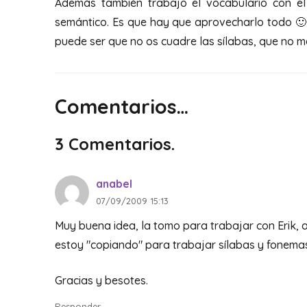
Además también trabajo el vocabulario con e
semántico. Es que hay que aprovecharlo todo 🙂 
puede ser que no os cuadre las sílabas, que no m
Comentarios…
3
Comentarios
.
anabel
07/09/2009 15:13
Muy buena idea, la tomo para trabajar con Erik, 
estoy "copiando" para trabajar sílabas y fonemas,
Gracias y besotes.
Responder