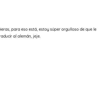
eras, para eso está, estoy súper orgulloso de que le
aducir al alemán, jeje.