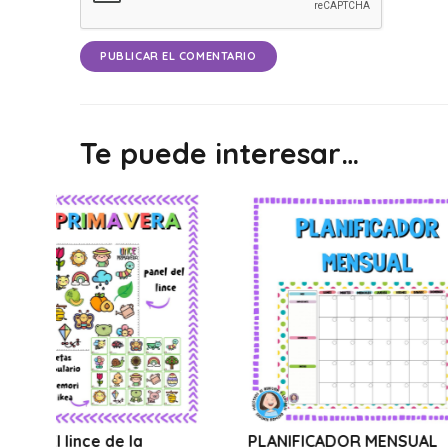
PUBLICAR EL COMENTARIO
Te puede interesar…
a
PLANIFICADOR MENSUAL
WEBINA