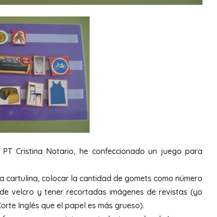
 PT Cristina Notario, he confeccionado un juego para
 la cartulina, colocar la cantidad de gomets como número
s de velcro y tener recortadas imágenes de revistas (yo
orte Inglés que el papel es más grueso).