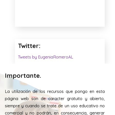
ALUMNOS TEA
Twitter:
Tweets by EugeniaRomeroAL
Importante.
La utilización de los recursos que pongo en esta
página web son de caracter gratuito y abierto,
siempre y cuando se trate de un uso educativo no
comercial y no podrán, en consecuencia, generar