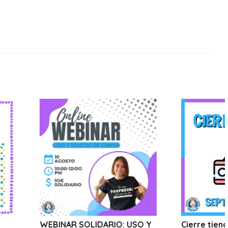
R SOLIDARIO: USO Y
Cierre tienda online