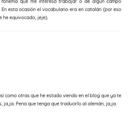
l fonema que me interesa trabajar o de algún campo
En esta ocasión el vocabulario era en catalán (por eso
e he equivocado, jeje).
así como otras que he estado viendo en el blog que ya te
 ja,ja. Pena que tenga que traducirlo al alemán, ja,ja.