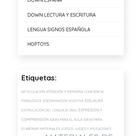
DOWN ESPAÑA
DOWN LECTURA Y ESCRITURA
LENGUA SIGNOS ESPAÑOLA
HOPTOYS
Etiquetas:
ATENCIÓN Y MEMORIA
ARTICULACIÓN
CONCIENCIA
DISLALIAS
FONOLÓGICA
DISCRIMINACIÓN AUDITIVA
EXPRESIÓN Y
ESTIMULACIÓN DEL LENGUAJE ORAL
COMPRENSIÓN
IDEAS PARA EL AULA
IDEAS PARA
ELABORAR MATERIALES
JUEGOS
JUEGOS Y APLICACIONES