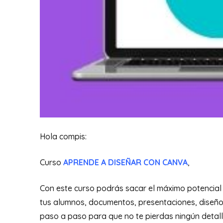
Hola compis:
Curso
APRENDE A DISEÑAR CON CANVA
,
Con este curso podrás sacar el máximo potencial 
tus alumnos, documentos, presentaciones, diseños
paso a paso para que no te pierdas ningún detall