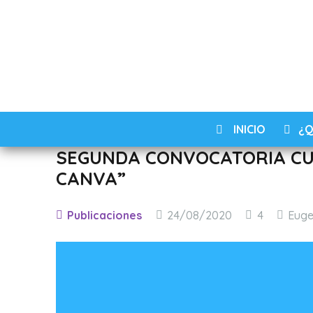
INICIO
¿Q
SEGUNDA CONVOCATORIA CU
CANVA”
Comentar
Publicaciones
24/08/2020
4
Euge