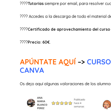
????
Tutorías
siempre por email, para resolver cu
???? Accedes a la descarga de todo el material
????
Certificado de aprovechamiento del curso
????
Precio: 60€
.
APÚNTATE AQUÍ
–>
CURSO
CANVA
Os dejo aquí algunas valoraciones de los alumnos