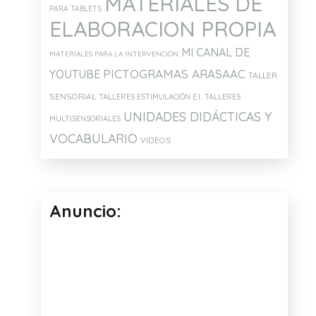
MATERIALES DE
PARA TABLETS
ELABORACION PROPIA
MI CANAL DE
MATERIALES PARA LA INTERVENCIÓN
PICTOGRAMAS ARASAAC
YOUTUBE
TALLER
SENSORIAL
TALLERES ESTIMULACIÓN E.I.
TALLERES
UNIDADES DIDÁCTICAS Y
MULTISENSORIALES
VOCABULARIO
VIDEOS
Anuncio: