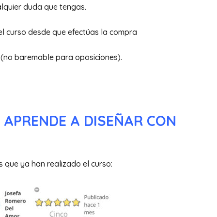
alquier duda que tengas.
 del curso desde que efectúas la compra⠀⠀⠀⠀⠀⠀
(no baremable para oposiciones).⠀⠀⠀⠀⠀⠀⠀⠀⠀
 APRENDE A DISEÑAR CON
 que ya han realizado el curso: