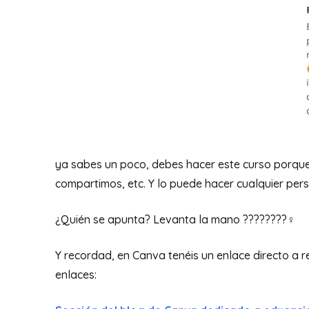
ya sabes un poco, debes hacer este curso porque
compartimos, etc. Y lo puede hacer cualquier per
¿Quién se apunta? Levanta la mano ????????‍♀️
Y recordad, en Canva tenéis un enlace directo a 
enlaces: